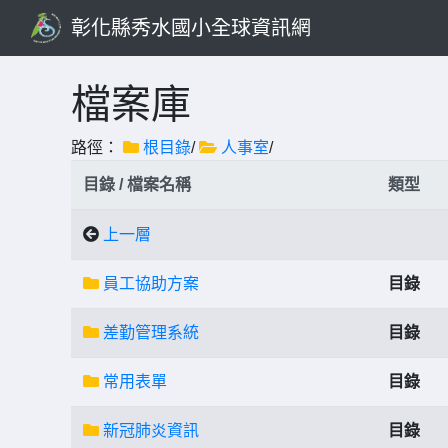
彰化縣秀水國小全球資訊網
檔案庫
路徑：
根目錄
/
人事室
/
目錄 / 檔案名稱
類型
上一層
員工協助方案
目錄
差勤管理系統
目錄
常用表單
目錄
新冠肺炎資訊
目錄