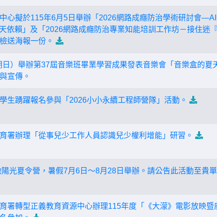
中心擬於115年6月5日舉辦「2026網路成癮防治學術研討會—
聊天依賴」及「2026網路成癮防治專業知能培訓工作坊－接住迷
檢送海報一份。
（星期日）舉辦第37屆音樂班畢業學習成果發表音樂會「音樂盒的夏
與宣傳。
學生踴躍報名參與「2026小小永續工程師營隊」活動。
育署辦理「從事兒少工作人員認識兒少權利增能」研習。
大墩陽光夏令營，暑假7月6日～8月28日舉辦。請公告此活動至貴
育署轉型正義教育資源中心辦理115年度「《大濛》電影放映暨