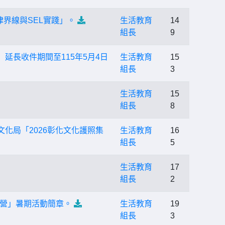
界線與SEL實踐」。
生活教育
14
組長
9
延長收件期間至115年5月4日
生活教育
15
組長
3
生活教育
15
組長
8
化局「2026彰化文化護照集
生活教育
16
組長
5
生活教育
17
組長
2
令營」暑期活動簡章。
生活教育
19
組長
3