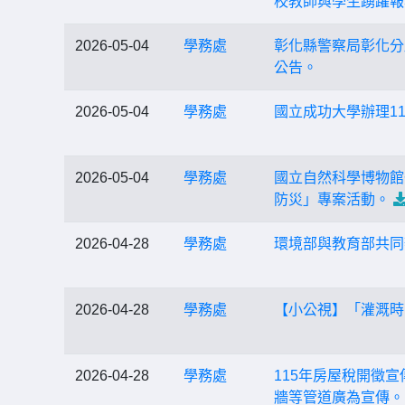
校教師與學生踴躍報
2026-05-04
學務處
彰化縣警察局彰化分
公告。
2026-05-04
學務處
國立成功大學辦理1
2026-05-04
學務處
國立自然科學博物館敬
防災」專案活動。
2026-04-28
學務處
環境部與教育部共同
2026-04-28
學務處
【小公視】「灌溉時間
2026-04-28
學務處
115年房屋稅開徵宣
牆等管道廣為宣傳。