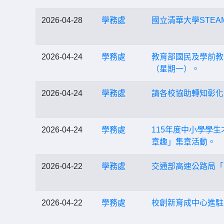
2026-04-28
學務處
國立清華大學STE
2026-04-24
學務處
教育部國民及學前教
（星期一）。
2026-04-24
學務處
請各校協助轉知彰化
2026-04-24
學務處
115年度中小學學
章趣」集章活動。
2026-04-22
學務處
交通部高速公路局「
2026-04-22
學務處
校創新育成中心進駐