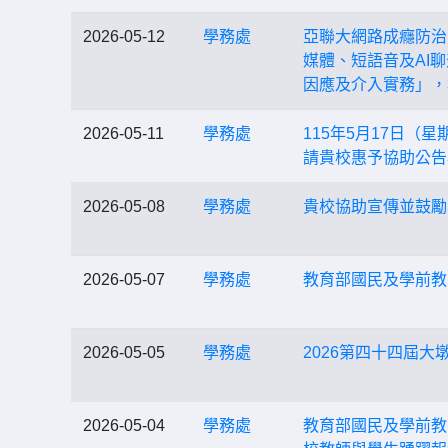
2026-05-12
學務處
亞聯大網路成癮防治
媒體、短語音及AI
因應及介入實務」，
2026-05-11
學務處
115年5月17日
請貴校惠予協助公告
2026-05-08
學務處
貴校協助宣傳並鼓勵
2026-05-07
學務處
教育部國民及學前教
2026-05-05
學務處
2026第四十四屆
2026-05-04
學務處
教育部國民及學前教