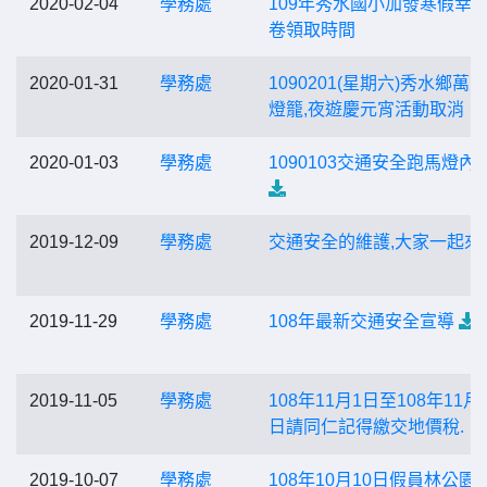
2020-02-04
學務處
109年秀水國小加發寒假幸
卷領取時間
2020-01-31
學務處
1090201(星期六)秀水鄉萬
燈籠,夜遊慶元宵活動取消
2020-01-03
學務處
1090103交通安全跑馬燈內
2019-12-09
學務處
交通安全的維護,大家一起來.
2019-11-29
學務處
108年最新交通安全宣導
2019-11-05
學務處
108年11月1日至108年11月
日請同仁記得繳交地價稅.
2019-10-07
學務處
108年10月10日假員林公園