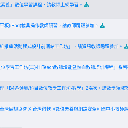
位素養」數位學習課程，請教師上網學習。
板(iPad)載具操作教師研習，請教師踴躍參加。
維推廣活動程式設計前哨站工作坊」，請資訊教師踴躍參加。
位學習工作坊(二)-HiTeach教師增能暨熱血教師培訓課程」
理「B4各領域/科目數位教學工作坊-數學」2場次，請數學領域
台灣展翅協會 X 台灣微軟《數位素養與網路安全》國中小教師