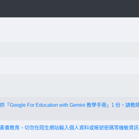
ogle For Education with Gemini 教學手冊」1 份，
素養教育，切勿在陌生網站輸入個人資料或帳號密碼等機敏資訊