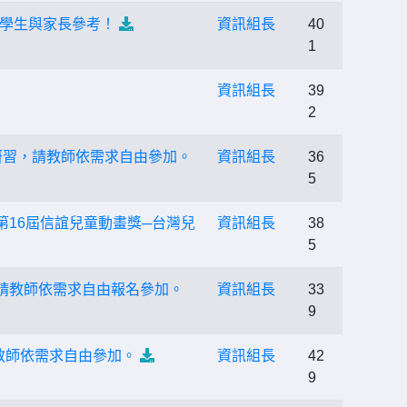
學生與家長參考！
資訊組長
40
1
資訊組長
39
2
研習，請教師依需求自由參加。
資訊組長
36
5
16屆信誼兒童動畫獎─台灣兒
資訊組長
38
5
請教師依需求自由報名參加。
資訊組長
33
9
請教師依需求自由參加。
資訊組長
42
9