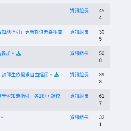
資訊組長
45
4
習知能指引」更新數位素養相關
資訊組長
30
5
名參加。
資訊組長
50
8
，請師生依需求自由運用。
資訊組長
39
8
位學習知能指引」各1份，請校
資訊組長
61
7
。
資訊組長
32
1