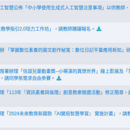
工智慧公佈「中小學使用生成式人工智慧注意事項」以供教師、
位教學指引2.0培力工作坊」，請教師踴躍報名。
辦 「掌握數位素養的圖文創作秘笈：數位日記平臺應用新知」
育署辦理「信誼兒童動畫獎─小導演的異想世界」線上影展及「第
，請同學依需求自由參賽。
理「113年『資訊素養與倫理』創意教案徵選活動」修正簡章，
理「2024未來教育新趨勢『AI變局智慧學習』 實施計畫」，