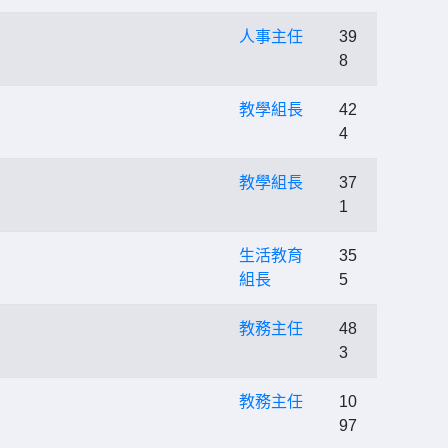
人事主任
39
8
教學組長
42
4
教學組長
37
1
生活教育
35
組長
5
教務主任
48
3
教務主任
10
97