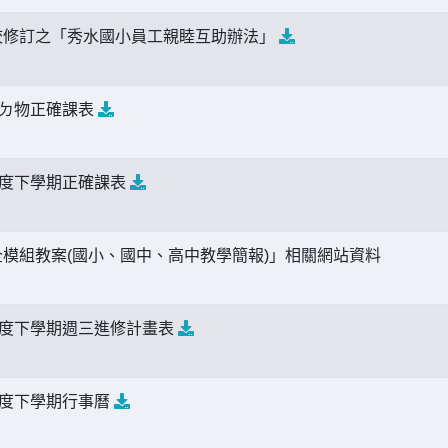
校修訂之「秀水國小員工親睦互助辦法」
年ㄉ物正確課表
年度下學期正確課表
模組教案(國小、國中、高中教學簡報)」相關網站資料
年度下學期週三進修計畫表
年度下學期行事曆