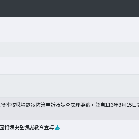
後本校職場霸凌防治申訴及調查處理要點，並自113年3月15日
校園資通安全通識教育宣導