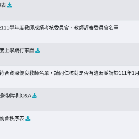
課表
111學年度教師成績考核委員會、教師評審委員會名單
年度上學期行事曆
度符合資深優良教師名單，請同仁核對是否有遺漏並請於111年1
防制準則Q&A
運動會秩序表