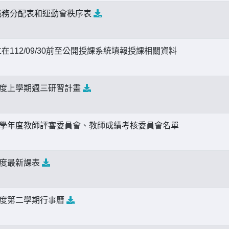
職務分配表和運動會秩序表
在112/09/30前至公開授課系統填報授課相關資料
年度上學期週三研習計畫
2學年度教師評審委員會、教師成績考核委員會名單
年度最新課表
年度第二學期行事曆