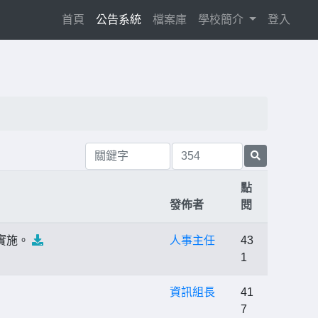
(current)
首頁
公告系統
檔案庫
學校簡介
登入
點
發佈者
閱
實施。
人事主任
43
1
資訊組長
41
7