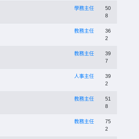
學務主任
50
8
教務主任
36
2
教務主任
39
7
人事主任
39
2
教務主任
51
8
教務主任
75
2