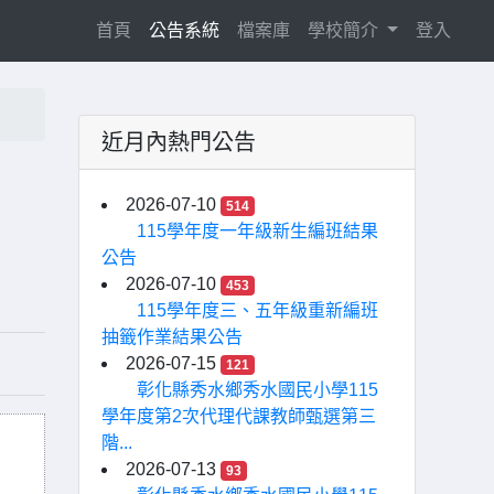
(current)
首頁
公告系統
檔案庫
學校簡介
登入
近月內熱門公告
2026-07-10
514
115學年度一年級新生編班結果
公告
2026-07-10
453
115學年度三、五年級重新編班
抽籤作業結果公告
2026-07-15
121
彰化縣秀水鄉秀水國民小學115
學年度第2次代理代課教師甄選第三
階...
2026-07-13
93