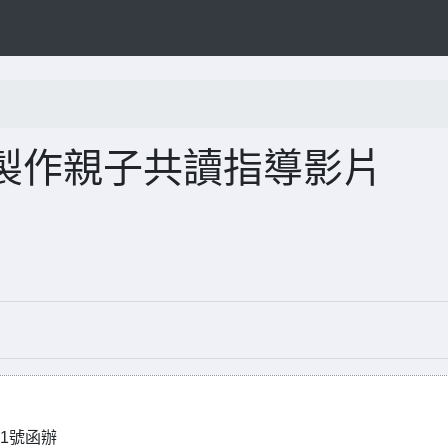
製作親子共讀指導影片
61號函辦