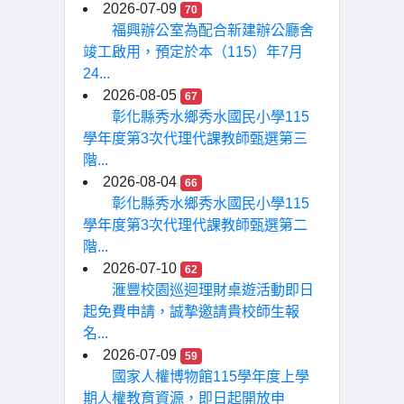
2026-07-09
70
福興辦公室為配合新建辦公廳舍
竣工啟用，預定於本（115）年7月
24...
2026-08-05
67
彰化縣秀水鄉秀水國民小學115
學年度第3次代理代課教師甄選第三
階...
2026-08-04
66
彰化縣秀水鄉秀水國民小學115
學年度第3次代理代課教師甄選第二
階...
2026-07-10
62
滙豐校園巡迴理財桌遊活動即日
起免費申請，誠摯邀請貴校師生報
名...
2026-07-09
59
國家人權博物館115學年度上學
期人權教育資源，即日起開放申