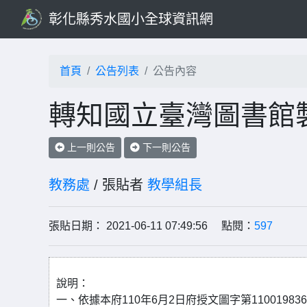
彰化縣秀水國小全球資訊網
首頁
公告列表
公告內容
轉知國立臺灣圖書館
上一則公告
下一則公告
教務處
/ 張貼者
教學組長
張貼日期： 2021-06-11 07:49:56 點閱：
597
說明：
一、依據本府110年6月2日府授文圖字第11001983