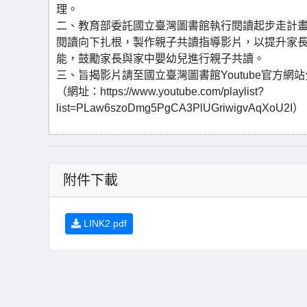
理。
二、教育部委託國立臺灣圖書館執行閱讀起步走計
閱讀向下扎根，製作親子共讀指導影片，以提升家
能，鼓勵家長與家中嬰幼兒進行親子共讀。
三、旨揭影片請至國立臺灣圖書館Youtube官方網
（網址：https://www.youtube.com/playlist?
list=PLaw6szoDmg5PgCA3PlUGriwigvAqXoU2I
附件下載
LINK2.pdf