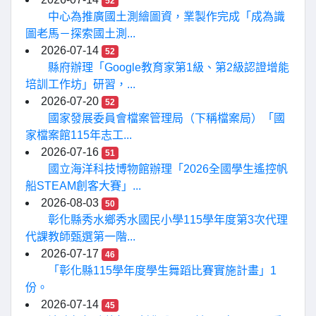
52
中心為推廣國土測繪圖資，業製作完成「成為識
圖老馬－探索國土測...
2026-07-14
52
縣府辦理「Google教育家第1級、第2級認證增能
培訓工作坊」研習，...
2026-07-20
52
國家發展委員會檔案管理局（下稱檔案局）「國
家檔案館115年志工...
2026-07-16
51
國立海洋科技博物館辦理「2026全國學生遙控帆
船STEAM創客大賽」...
2026-08-03
50
彰化縣秀水鄉秀水國民小學115學年度第3次代理
代課教師甄選第一階...
2026-07-17
46
「彰化縣115學年度學生舞蹈比賽實施計畫」1
份。
2026-07-14
45