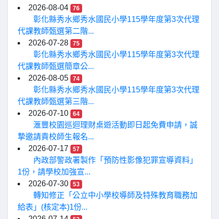
2026-08-04
76
彰化縣秀水鄉秀水國民小學115學年度第3次代理
代課教師甄選第二階...
2026-07-28
75
彰化縣秀水鄉秀水國民小學115學年度第3次代理
代課教師甄選簡章公...
2026-08-05
74
彰化縣秀水鄉秀水國民小學115學年度第3次代理
代課教師甄選第三階...
2026-07-10
64
滙豐校園巡迴理財桌遊活動即日起免費申請，誠
摯邀請貴校師生報名...
2026-07-17
57
內政部警政署製作「預防性影像犯罪宣導資料」
1份，請學校加強宣...
2026-07-30
53
轉知修正「公立中小學校導師及特殊教育職務加
給表」(核定本)1份...
2026-07-14