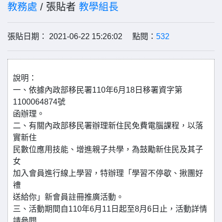
教務處
/ 張貼者
教學組長
張貼日期： 2021-06-22 15:26:02 點閱：
532
說明：
一、依據內政部移民署110年6月18日移署資字第
1100064874號
函辦理。
二、有關內政部移民署辦理新住民免費電腦課程，以落
實新住
民數位應用技能、增進親子共學，為鼓勵新住民及其子
女
加入會員進行線上學習，特辦理「學習不停歇、揪團好
禮
送給你」新會員註冊推廣活動。
三、活動期間自110年6月11日起至8月6日止，活動詳情
請參閱