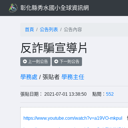
彰化縣秀水國小全球資訊網
首頁
公告列表
公告內容
反詐騙宣導片
上一則公告
下一則公告
學務處
/ 張貼者
學務主任
張貼日期： 2021-07-01 13:38:50 點閱：
552
https://www.youtube.com/watch?v=a19VO-mkpuI
恰