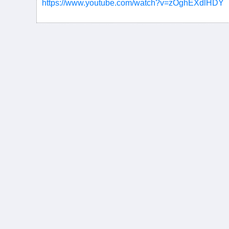
https://www.youtube.com/watch?v=zOghEXdlHDY