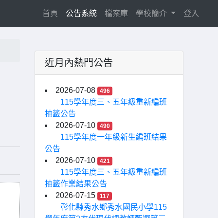
(current)
首頁
公告系統
檔案庫
學校簡介
登入
近月內熱門公告
2026-07-08
496
115學年度三、五年級重新編班
抽籤公告
2026-07-10
490
115學年度一年級新生編班結果
公告
2026-07-10
421
115學年度三、五年級重新編班
抽籤作業結果公告
2026-07-15
117
彰化縣秀水鄉秀水國民小學115