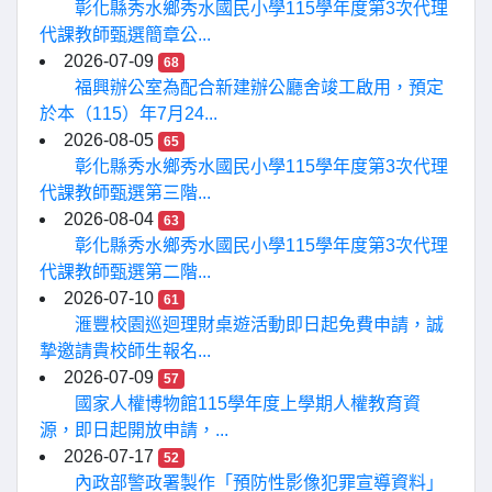
彰化縣秀水鄉秀水國民小學115學年度第3次代理
代課教師甄選簡章公...
2026-07-09
68
福興辦公室為配合新建辦公廳舍竣工啟用，預定
於本（115）年7月24...
2026-08-05
65
彰化縣秀水鄉秀水國民小學115學年度第3次代理
代課教師甄選第三階...
2026-08-04
63
彰化縣秀水鄉秀水國民小學115學年度第3次代理
代課教師甄選第二階...
2026-07-10
61
滙豐校園巡迴理財桌遊活動即日起免費申請，誠
摯邀請貴校師生報名...
2026-07-09
57
國家人權博物館115學年度上學期人權教育資
源，即日起開放申請，...
2026-07-17
52
內政部警政署製作「預防性影像犯罪宣導資料」