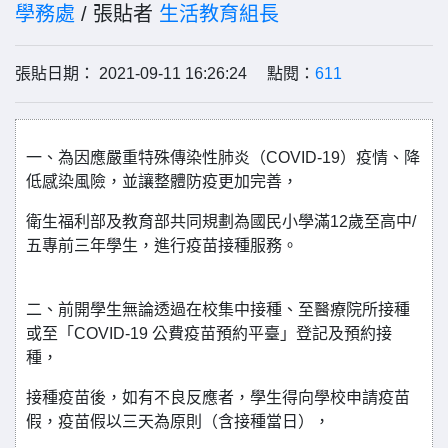
學務處
/ 張貼者
生活教育組長
張貼日期： 2021-09-11 16:26:24 點閱：
611
一、為因應嚴重特殊傳染性肺炎（COVID-19）疫情、降
低感染風險，並讓整體防疫更加完善，
衛生福利部及教育部共同規劃為國民小學滿12歲至高中/
五專前三年學生，進行疫苗接種服務。
二、前開學生無論透過在校集中接種、至醫療院所接種
或至「COVID-19 公費疫苗預約平臺」登記及預約接
種，
接種疫苗後，如有不良反應者，學生得向學校申請疫苗
假，疫苗假以三天為原則（含接種當日），