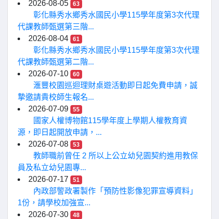
2026-08-05
63
彰化縣秀水鄉秀水國民小學115學年度第3次代理
代課教師甄選第三階...
2026-08-04
61
彰化縣秀水鄉秀水國民小學115學年度第3次代理
代課教師甄選第二階...
2026-07-10
60
滙豐校園巡迴理財桌遊活動即日起免費申請，誠
摯邀請貴校師生報名...
2026-07-09
55
國家人權博物館115學年度上學期人權教育資
源，即日起開放申請，...
2026-07-08
53
教師職前曾任 2 所以上公立幼兒園契約進用教保
員及私立幼兒園專...
2026-07-17
51
內政部警政署製作「預防性影像犯罪宣導資料」
1份，請學校加強宣...
2026-07-30
48