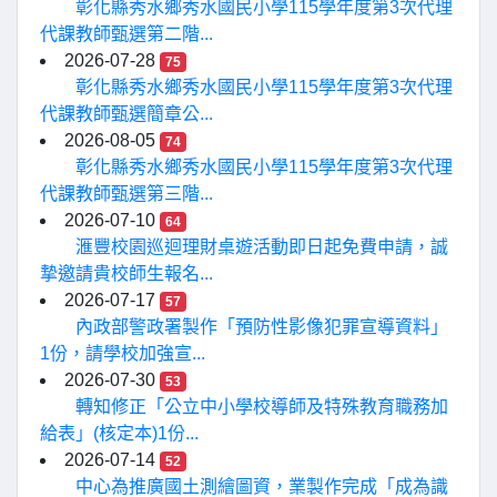
彰化縣秀水鄉秀水國民小學115學年度第3次代理
代課教師甄選第二階...
2026-07-28
75
彰化縣秀水鄉秀水國民小學115學年度第3次代理
代課教師甄選簡章公...
2026-08-05
74
彰化縣秀水鄉秀水國民小學115學年度第3次代理
代課教師甄選第三階...
2026-07-10
64
滙豐校園巡迴理財桌遊活動即日起免費申請，誠
摯邀請貴校師生報名...
2026-07-17
57
內政部警政署製作「預防性影像犯罪宣導資料」
1份，請學校加強宣...
2026-07-30
53
轉知修正「公立中小學校導師及特殊教育職務加
給表」(核定本)1份...
2026-07-14
52
中心為推廣國土測繪圖資，業製作完成「成為識