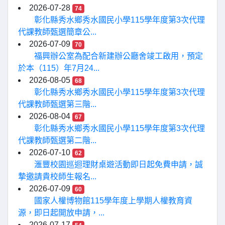
2026-07-28
74
彰化縣秀水鄉秀水國民小學115學年度第3次代理
代課教師甄選簡章公...
2026-07-09
70
福興辦公室為配合新建辦公廳舍竣工啟用，預定
於本（115）年7月24...
2026-08-05
68
彰化縣秀水鄉秀水國民小學115學年度第3次代理
代課教師甄選第三階...
2026-08-04
67
彰化縣秀水鄉秀水國民小學115學年度第3次代理
代課教師甄選第二階...
2026-07-10
62
滙豐校園巡迴理財桌遊活動即日起免費申請，誠
摯邀請貴校師生報名...
2026-07-09
60
國家人權博物館115學年度上學期人權教育資
源，即日起開放申請，...
2026-07-17