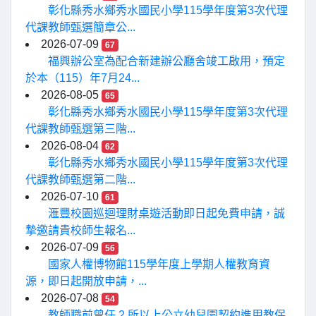
彰化縣秀水鄉秀水國民小學115學年度第3次代理
代課教師甄選簡章公...
2026-07-09
67
福興辦公室為配合新建辦公廳舍竣工啟用，預定
於本（115）年7月24...
2026-08-05
65
彰化縣秀水鄉秀水國民小學115學年度第3次代理
代課教師甄選第三階...
2026-08-04
62
彰化縣秀水鄉秀水國民小學115學年度第3次代理
代課教師甄選第二階...
2026-07-10
61
滙豐校園巡迴理財桌遊活動即日起免費申請，誠
摯邀請貴校師生報名...
2026-07-09
56
國家人權博物館115學年度上學期人權教育資
源，即日起開放申請，...
2026-07-08
54
教師職前曾任 2 所以上公立幼兒園契約進用教保