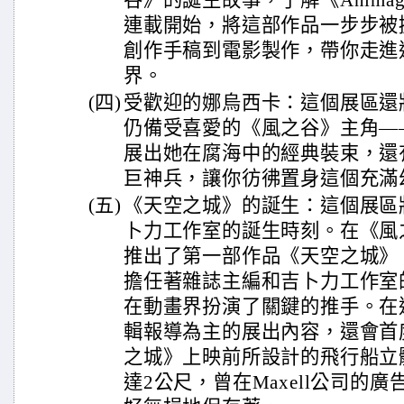
谷》的誕生故事，了解《Anima
連載開始，將這部作品一步步被
創作手稿到電影製作，帶你走進
界。
(四)
受歡迎的娜烏西卡：這個展區還
仍備受喜愛的《風之谷》主角—
展出她在腐海中的經典裝束，還
巨神兵，讓你彷彿置身這個充滿
(五)
《天空之城》的誕生：這個展區將
卜力工作室的誕生時刻。在《風
推出了第一部作品《天空之城》
擔任著雜誌主編和吉卜力工作室
在動畫界扮演了關鍵的推手。在
輯報導為主的展出內容，還會首
之城》上映前所設計的飛行船立
達2公尺，曾在Maxell公司的