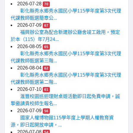
2026-07-28
70
彰化縣秀水鄉秀水國民小學115學年度第3次代理
代課教師甄選簡章公...
2026-07-09
67
福興辦公室為配合新建辦公廳舍竣工啟用，預定
於本（115）年7月24...
2026-08-05
65
彰化縣秀水鄉秀水國民小學115學年度第3次代理
代課教師甄選第三階...
2026-08-04
62
彰化縣秀水鄉秀水國民小學115學年度第3次代理
代課教師甄選第二階...
2026-07-10
61
滙豐校園巡迴理財桌遊活動即日起免費申請，誠
摯邀請貴校師生報名...
2026-07-09
56
國家人權博物館115學年度上學期人權教育資
源，即日起開放申請，...
2026-07-08
54