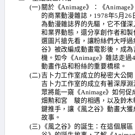
(一)
關於《Animage》：《Anim
的商業動漫雜誌，1978年5月2
為動漫雜誌界的先驅，它不僅深
和業界動態，還分享創作者和製
選圖片搶先看，讓粉絲們大呼過
谷》被改編成動畫電影後，成為
機。如今《Animage》雜誌走
動畫作品和粉絲的重要橋樑。
(二)
吉卜力工作室成立的秘密大公開：《
吉卜力工作室的成立有著深厚淵
眾將能一窺《Animage》如何
畑勲和宮 駿的相遇，以及鈴木
鍵推手，讓《風之谷》動畫大獲
故事。
(三)
《風之谷》的誕生：在這個展區