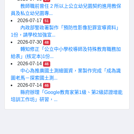
教師職前曾任 2 所以上公立幼兒園契約進用教保
員及私立幼兒園專...
2026-07-17
51
內政部警政署製作「預防性影像犯罪宣導資料」
1份，請學校加強宣...
2026-07-30
48
轉知修正「公立中小學校導師及特殊教育職務加
給表」(核定本)1份...
2026-07-14
46
中心為推廣國土測繪圖資，業製作完成「成為識
圖老馬－探索國土測...
2026-07-14
46
縣府辦理「Google教育家第1級、第2級認證增能
培訓工作坊」研習，...