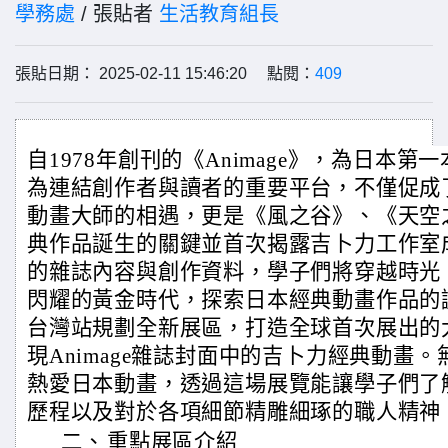
學務處
/ 張貼者
生活教育組長
張貼日期： 2025-02-11 15:46:20 點閱：
409
自1978年創刊的《Animage》，為日本
為連結創作者與讀者的重要平台，不僅促成
動畫大師的相遇，更是《風之谷》、《天空
典作品誕生的關鍵並首次揭露吉卜力工作室
的雜誌內容與創作資料，學子們將穿越時光
閃耀的黃金時代，探索日本經典動畫作品的
台灣站規劃全新展區，打造全球首次展出的
現Animage雜誌封面中的吉卜力經典動畫
熱愛日本動畫，透過這場展覽能讓學子們了
歷程以及對於各項細節精雕細琢的職人精神
二、
重點展區介紹