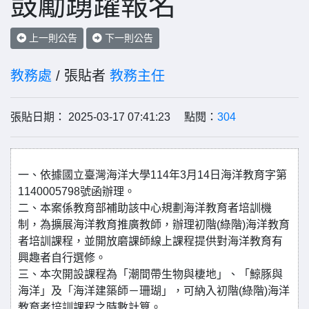
鼓勵踴躍報名
上一則公告
下一則公告
教務處
/ 張貼者
教務主任
張貼日期： 2025-03-17 07:41:23 點閱：
304
一、依據國立臺灣海洋大學114年3月14日海洋教育字第
1140005798號函辦理。
二、本案係教育部補助該中心規劃海洋教育者培訓機
制，為擴展海洋教育推廣教師，辦理初階(綠階)海洋教育
者培訓課程，並開放磨課師線上課程提供對海洋教育有
興趣者自行選修。
三、本次開設課程為「潮間帶生物與棲地」、「鯨豚與
海洋」及「海洋建築師－珊瑚」，可納入初階(綠階)海洋
教育者培訓課程之時數計算。