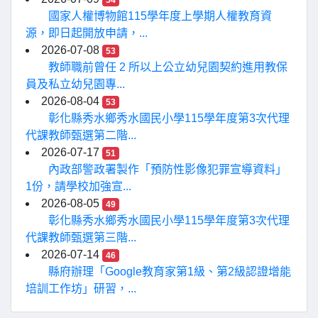
54
國家人權博物館115學年度上學期人權教育資
源，即日起開放申請，...
2026-07-08
53
教師職前曾任 2 所以上公立幼兒園契約進用教保
員及私立幼兒園專...
2026-08-04
53
彰化縣秀水鄉秀水國民小學115學年度第3次代理
代課教師甄選第二階...
2026-07-17
51
內政部警政署製作「預防性影像犯罪宣導資料」
1份，請學校加強宣...
2026-08-05
49
彰化縣秀水鄉秀水國民小學115學年度第3次代理
代課教師甄選第三階...
2026-07-14
46
縣府辦理「Google教育家第1級、第2級認證增能
培訓工作坊」研習，...