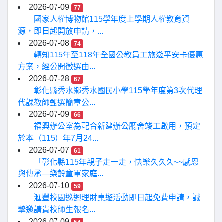
2026-07-09
77
國家人權博物館115學年度上學期人權教育資
源，即日起開放申請，...
2026-07-08
74
轉知115年至118年全國公教員工旅遊平安卡優惠
方案，經公開徵選由...
2026-07-28
67
彰化縣秀水鄉秀水國民小學115學年度第3次代理
代課教師甄選簡章公...
2026-07-09
66
福興辦公室為配合新建辦公廳舍竣工啟用，預定
於本（115）年7月24...
2026-07-07
61
「彰化縣115年親子走一走，快樂久久久~~感恩
與傳承—樂齡童軍家庭...
2026-07-10
59
滙豐校園巡迴理財桌遊活動即日起免費申請，誠
摯邀請貴校師生報名...
2026-07-09