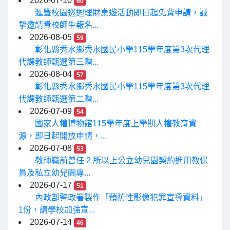
2026-07-10
60
滙豐校園巡迴理財桌遊活動即日起免費申請，誠
摯邀請貴校師生報名...
2026-08-05
59
彰化縣秀水鄉秀水國民小學115學年度第3次代理
代課教師甄選第三階...
2026-08-04
57
彰化縣秀水鄉秀水國民小學115學年度第3次代理
代課教師甄選第二階...
2026-07-09
54
國家人權博物館115學年度上學期人權教育資
源，即日起開放申請，...
2026-07-08
53
教師職前曾任 2 所以上公立幼兒園契約進用教保
員及私立幼兒園專...
2026-07-17
51
內政部警政署製作「預防性影像犯罪宣導資料」
1份，請學校加強宣...
2026-07-14
46