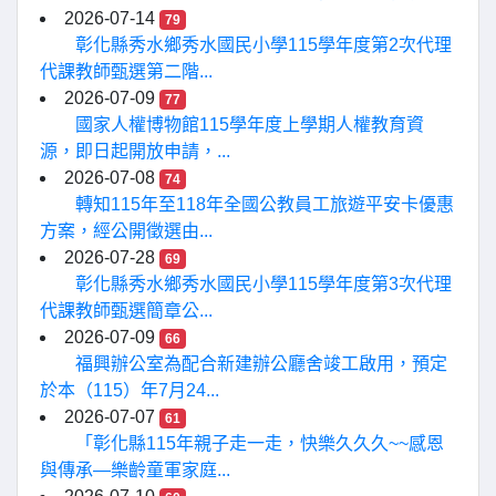
2026-07-14
79
彰化縣秀水鄉秀水國民小學115學年度第2次代理
代課教師甄選第二階...
2026-07-09
77
國家人權博物館115學年度上學期人權教育資
源，即日起開放申請，...
2026-07-08
74
轉知115年至118年全國公教員工旅遊平安卡優惠
方案，經公開徵選由...
2026-07-28
69
彰化縣秀水鄉秀水國民小學115學年度第3次代理
代課教師甄選簡章公...
2026-07-09
66
福興辦公室為配合新建辦公廳舍竣工啟用，預定
於本（115）年7月24...
2026-07-07
61
「彰化縣115年親子走一走，快樂久久久~~感恩
與傳承—樂齡童軍家庭...