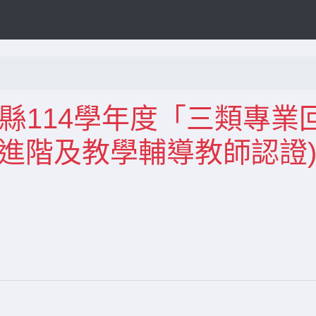
本縣114學年度「三類專業
進階及教學輔導教師認證