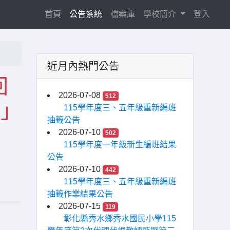
(current)
首頁
公告系統
檔案庫
學校簡介
登入
近月內熱門公告
回
2026-07-08
512
)」
115學年度三、五年級重新編班
抽籤公告
2026-07-10
502
115學年度一年級新生編班結果
公告
2026-07-10
442
115學年度三、五年級重新編班
抽籤作業結果公告
2026-07-15
119
彰化縣秀水鄉秀水國民小學115