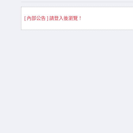
[ 內部公告 ] 請登入後瀏覽！