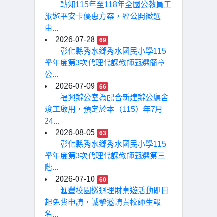
轉知115年至118年全國公教員工
旅遊平安卡優惠方案，經公開徵選
由...
2026-07-28
69
彰化縣秀水鄉秀水國民小學115
學年度第3次代理代課教師甄選簡章
公...
2026-07-09
66
福興辦公室為配合新建辦公廳舍
竣工啟用，預定於本（115）年7月
24...
2026-08-05
63
彰化縣秀水鄉秀水國民小學115
學年度第3次代理代課教師甄選第三
階...
2026-07-10
60
滙豐校園巡迴理財桌遊活動即日
起免費申請，誠摯邀請貴校師生報
名...