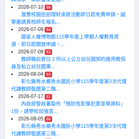
2026-07-10
59
滙豐校園巡迴理財桌遊活動即日起免費申請，誠
摯邀請貴校師生報名...
2026-07-09
54
國家人權博物館115學年度上學期人權教育資
源，即日起開放申請，...
2026-07-08
53
教師職前曾任 2 所以上公立幼兒園契約進用教保
員及私立幼兒園專...
2026-08-04
53
彰化縣秀水鄉秀水國民小學115學年度第3次代理
代課教師甄選第二階...
2026-07-17
51
內政部警政署製作「預防性影像犯罪宣導資料」
1份，請學校加強宣...
2026-08-05
50
彰化縣秀水鄉秀水國民小學115學年度第3次代理
代課教師甄選第三階...