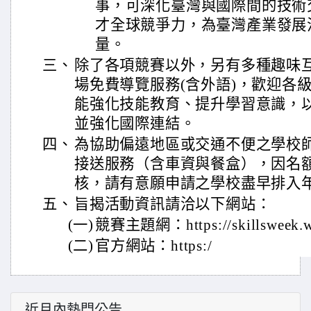
事，可深化臺灣與國際間的技術
才全球競爭力，為臺灣產業發展
量。
三、
除了各項競賽以外，另有多種趣味
場免費導覽服務(含外語)，歡迎各
能強化技能教育、提升學習意識，
並強化國際連結。
四、
為協助偏遠地區或交通不便之學校
接送服務（含車資與餐盒），因名
核，請有意願申請之學校盡早排入
五、
旨揭活動資訊請洽以下網站：
(一)
競賽主題網：https://skillsweek.w
(二)
官方網站：https:/
近月內熱門公告