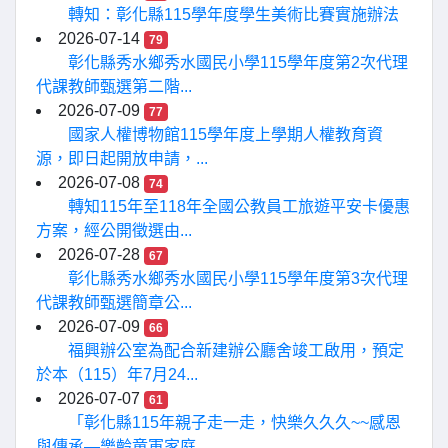
轉知：彰化縣115學年度學生美術比賽實施辦法
2026-07-14
79
彰化縣秀水鄉秀水國民小學115學年度第2次代理
代課教師甄選第二階...
2026-07-09
77
國家人權博物館115學年度上學期人權教育資
源，即日起開放申請，...
2026-07-08
74
轉知115年至118年全國公教員工旅遊平安卡優惠
方案，經公開徵選由...
2026-07-28
67
彰化縣秀水鄉秀水國民小學115學年度第3次代理
代課教師甄選簡章公...
2026-07-09
66
福興辦公室為配合新建辦公廳舍竣工啟用，預定
於本（115）年7月24...
2026-07-07
61
「彰化縣115年親子走一走，快樂久久久~~感恩
與傳承—樂齡童軍家庭...