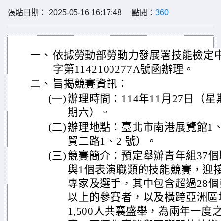
張貼日期： 2025-05-16 16:17:48 點閱：
360
一、
依據勞動部勞動力發展署技能檢定中心
字第1142100277A號函辦理。
二、
旨揭競賽資訊：
(一)
辦理時間：114年11月27日（星
期六）。
(二)
辦理地點：臺北市南港展覽館1
貿二路1、2 號）。
(三)
競賽簡介：預定舉辦青年組37個
與1個表演職類的技能競賽，迎
專家及選手，其中包含超過28個
以上的參賽者，以及橫跨亞洲區
1,500人共襄盛舉，為兩年一