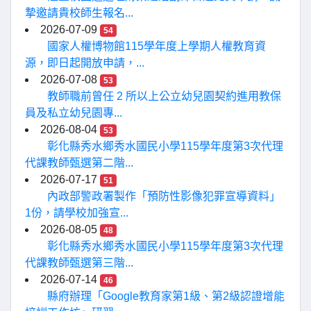
摯邀請貴校師生報名...
2026-07-09
54
國家人權博物館115學年度上學期人權教育資
源，即日起開放申請，...
2026-07-08
53
教師職前曾任 2 所以上公立幼兒園契約進用教保
員及私立幼兒園專...
2026-08-04
53
彰化縣秀水鄉秀水國民小學115學年度第3次代理
代課教師甄選第二階...
2026-07-17
51
內政部警政署製作「預防性影像犯罪宣導資料」
1份，請學校加強宣...
2026-08-05
48
彰化縣秀水鄉秀水國民小學115學年度第3次代理
代課教師甄選第三階...
2026-07-14
46
縣府辦理「Google教育家第1級、第2級認證增能