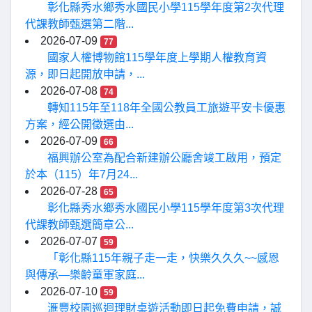
彰化縣秀水鄉秀水國民小學115學年度第2次代理
代課教師甄選第二階...
2026-07-09
77
國家人權博物館115學年度上學期人權教育資
源，即日起開放申請，...
2026-07-08
74
轉知115年至118年全國公教員工旅遊平安卡優惠
方案，經公開徵選由...
2026-07-09
66
福興辦公室為配合新建辦公廳舍竣工啟用，預定
於本（115）年7月24...
2026-07-28
65
彰化縣秀水鄉秀水國民小學115學年度第3次代理
代課教師甄選簡章公...
2026-07-07
59
「彰化縣115年親子走一走，快樂久久久~~感恩
與傳承—樂齡童軍家庭...
2026-07-10
59
滙豐校園巡迴理財桌遊活動即日起免費申請，誠