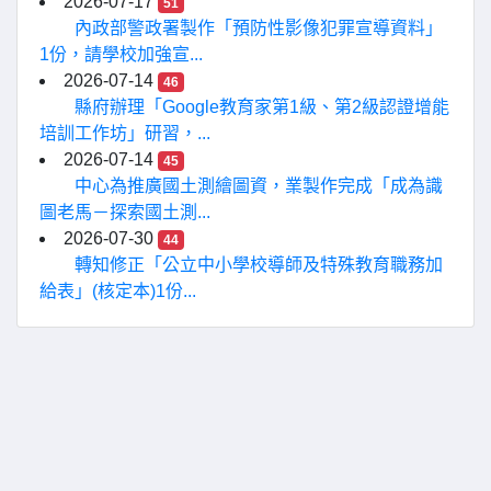
2026-07-17
51
內政部警政署製作「預防性影像犯罪宣導資料」
1份，請學校加強宣...
2026-07-14
46
縣府辦理「Google教育家第1級、第2級認證增能
培訓工作坊」研習，...
2026-07-14
45
中心為推廣國土測繪圖資，業製作完成「成為識
圖老馬－探索國土測...
2026-07-30
44
轉知修正「公立中小學校導師及特殊教育職務加
給表」(核定本)1份...