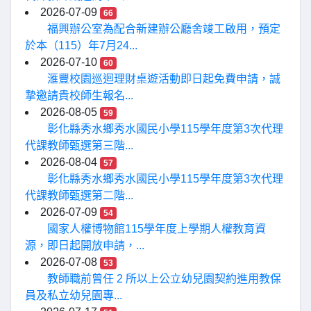
2026-07-09
66
福興辦公室為配合新建辦公廳舍竣工啟用，預定
於本（115）年7月24...
2026-07-10
60
滙豐校園巡迴理財桌遊活動即日起免費申請，誠
摯邀請貴校師生報名...
2026-08-05
59
彰化縣秀水鄉秀水國民小學115學年度第3次代理
代課教師甄選第三階...
2026-08-04
57
彰化縣秀水鄉秀水國民小學115學年度第3次代理
代課教師甄選第二階...
2026-07-09
54
國家人權博物館115學年度上學期人權教育資
源，即日起開放申請，...
2026-07-08
53
教師職前曾任 2 所以上公立幼兒園契約進用教保
員及私立幼兒園專...