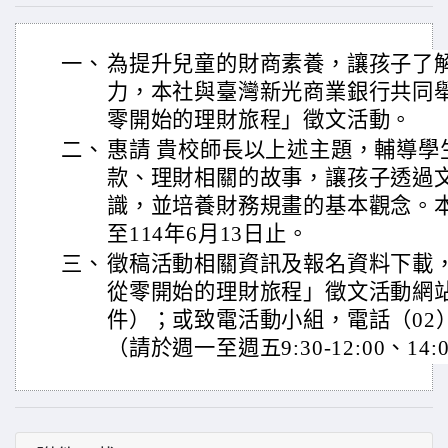
一、
為提升兒童的財商素養，讓孩子了
力，本社與臺灣新光商業銀行共同舉
零開始的理財旅程」徵文活動。
二、
惠請 貴校師長以上述主題，輔導學
款、理財相關的故事，讓孩子透過
識，並培養財務規畫的基本觀念。
至114年6月13日止。
三、
徵稿活動相關資訊及報名資料下載
從零開始的理財旅程」徵文活動網站（
件）；或致電活動小組，電話（02）239
（請於週一至週五9:30-12:00、14:0