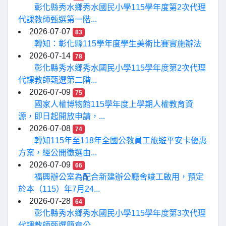
彰化縣秀水鄉秀水國民小學115學年度第2次代理
代課教師甄選第一階...
2026-07-07
83
轉知：彰化縣115學年度學生美術比賽實施辦法
2026-07-14
78
彰化縣秀水鄉秀水國民小學115學年度第2次代理
代課教師甄選第二階...
2026-07-09
75
國家人權博物館115學年度上學期人權教育資
源，即日起開放申請，...
2026-07-08
74
轉知115年至118年全國公教員工旅遊平安卡優惠
方案，經公開徵選由...
2026-07-09
66
福興辦公室為配合新建辦公廳舍竣工啟用，預定
於本（115）年7月24...
2026-07-28
64
彰化縣秀水鄉秀水國民小學115學年度第3次代理
代課教師甄選簡章公...