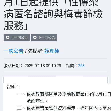
月1日起提供「性傳染
病匿名諮詢與梅毒篩檢
服務」
上一則公告
下一則公告
一般公告
/ 張貼者
護理師
張貼日期： 2025-07-18 09:10:29 點閱：
263
說明：
一、
依據教育部國民及學前教育署114年7月11日臺
號函辦理。
二、
依據疾管署監測資料顯示，近年國內15至2