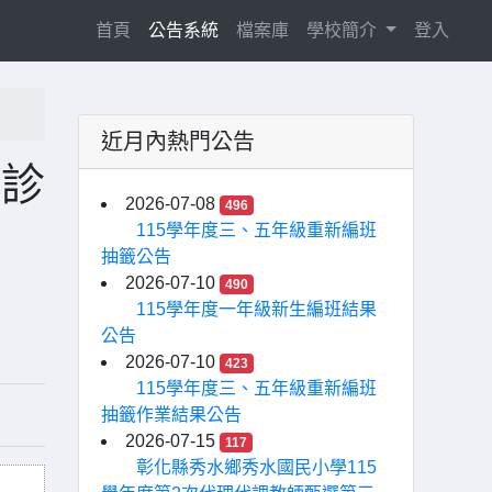
(current)
首頁
公告系統
檔案庫
學校簡介
登入
近月內熱門公告
醫診
2026-07-08
496
115學年度三、五年級重新編班
抽籤公告
2026-07-10
490
115學年度一年級新生編班結果
公告
2026-07-10
423
115學年度三、五年級重新編班
抽籤作業結果公告
2026-07-15
117
彰化縣秀水鄉秀水國民小學115