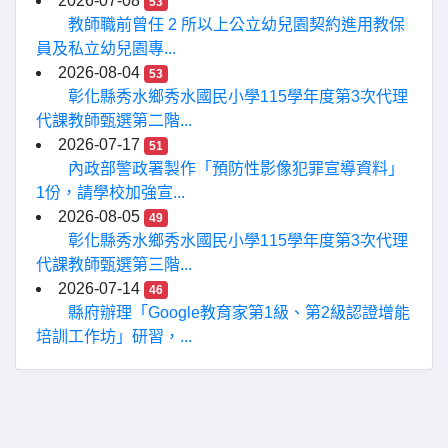
2026-07-08
53
教師職前曾任 2 所以上公立幼兒園契約進用教保
員及私立幼兒園專...
2026-08-04
53
彰化縣秀水鄉秀水國民小學115學年度第3次代理
代課教師甄選第二階...
2026-07-17
51
內政部警政署製作「預防性影像犯罪宣導資料」
1份，請學校加強宣...
2026-08-05
49
彰化縣秀水鄉秀水國民小學115學年度第3次代理
代課教師甄選第三階...
2026-07-14
46
縣府辦理「Google教育家第1級、第2級認證增能
培訓工作坊」研習，...