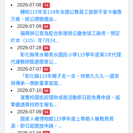
2026-07-08
74
轉知115年至118年全國公教員工旅遊平安卡優惠
方案，經公開徵選由...
2026-07-09
66
福興辦公室為配合新建辦公廳舍竣工啟用，預定
於本（115）年7月24...
2026-07-28
65
彰化縣秀水鄉秀水國民小學115學年度第3次代理
代課教師甄選簡章公...
2026-07-07
60
「彰化縣115年親子走一走，快樂久久久~~感恩
與傳承—樂齡童軍家庭...
2026-07-10
59
滙豐校園巡迴理財桌遊活動即日起免費申請，誠
摯邀請貴校師生報名...
2026-07-09
54
國家人權博物館115學年度上學期人權教育資
源，即日起開放申請，...