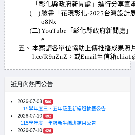
「彰化縣政府新聞處」進行分享宣
(一)
臉書「花現彰化-2025台灣設計展」：htt
o8Nx
(二)
YouTube「彰化縣政府新聞處」：https
e
五、
本案請各單位協助上傳推播成果照片至雲端硬
l.cc/R9nZnZ，或Email至信箱chia1@em
近月內熱門公告
2026-07-08
500
115學年度三、五年級重新編班抽籤公告
2026-07-10
492
115學年度一年級新生編班結果公告
2026-07-10
426