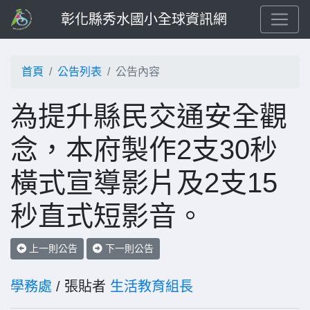
彰化縣秀水國小全球資訊網
首頁
公告列表
公告內容
為提升縣民交通安全觀
念，本府製作2支30秒
橫式宣導影片及2支15
秒直式短影音。
上一則公告
下一則公告
學務處
/ 張貼者
生活教育組長