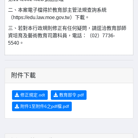
二、本案電子檔得於教育部主管法規查詢系統
（
https://edu.law.moe.gov.tw
）下載。
三、若對本行政規則修正有任何疑問，請逕洽教育部師
資培育及藝術教育司蕭科員，電話：（
02
）
7736-
5540
。
附件下載
修正規定.odt
教育部令.pdf
附件1至附件6之pdf檔.pdf