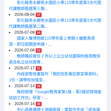
彰化縣秀水鄉秀水國民小學115學年度第3次代理
代課教師甄選第三階...
2026-08-04
57
彰化縣秀水鄉秀水國民小學115學年度第3次代理
代課教師甄選第二階...
2026-07-09
54
國家人權博物館115學年度上學期人權教育資
源，即日起開放申請，...
2026-07-08
53
教師職前曾任 2 所以上公立幼兒園契約進用教保
員及私立幼兒園專...
2026-07-17
51
內政部警政署製作「預防性影像犯罪宣導資料」
1份，請學校加強宣...
2026-07-14
46
縣府辦理「Google教育家第1級、第2級認證增能
培訓工作坊」研習，...
2026-07-14
45
中心為推廣國土測繪圖資，業製作完成「成為識