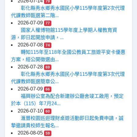
2026-07-14
79
彰化縣秀水鄉秀水國民小學115學年度第2次代理
代課教師甄選第二階...
2026-07-09
77
國家人權博物館115學年度上學期人權教育資
源，即日起開放申請，...
2026-07-08
74
轉知115年至118年全國公教員工旅遊平安卡優惠
方案，經公開徵選由...
2026-07-28
69
彰化縣秀水鄉秀水國民小學115學年度第3次代理
代課教師甄選簡章公...
2026-07-09
66
福興辦公室為配合新建辦公廳舍竣工啟用，預定
於本（115）年7月24...
2026-07-10
60
滙豐校園巡迴理財桌遊活動即日起免費申請，誠
摯邀請貴校師生報名...
2026-08-05
59