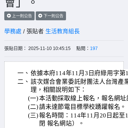
會」。
上一則公告
下一則公告
學務處
/ 張貼者
生活教育組長
張貼日期： 2025-11-10 10:45:15 點閱：
197
一、
依據本府114年11月3日府綠用字第11
二、
該次媒合會業委託財團法人台灣產
理，相關說明如下：
(一)
本活動採取線上報名，報名網址
(二)
請未達節電目標學校踴躍報名。
(三)
報名時間：114年11月20日起至
閉 報名網站）。