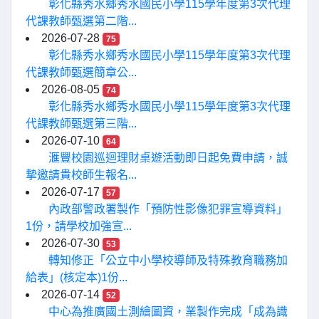
彰化縣秀水鄉秀水國民小學115學年度第3次代理
代課教師甄選第二階...
2026-07-28
75
彰化縣秀水鄉秀水國民小學115學年度第3次代理
代課教師甄選簡章公...
2026-08-05
74
彰化縣秀水鄉秀水國民小學115學年度第3次代理
代課教師甄選第三階...
2026-07-10
64
滙豐校園巡迴理財桌遊活動即日起免費申請，誠
摯邀請貴校師生報名...
2026-07-17
57
內政部警政署製作「預防性影像犯罪宣導資料」
1份，請學校加強宣...
2026-07-30
53
轉知修正「公立中小學校導師及特殊教育職務加
給表」(核定本)1份...
2026-07-14
52
中心為推廣國土測繪圖資，業製作完成「成為識