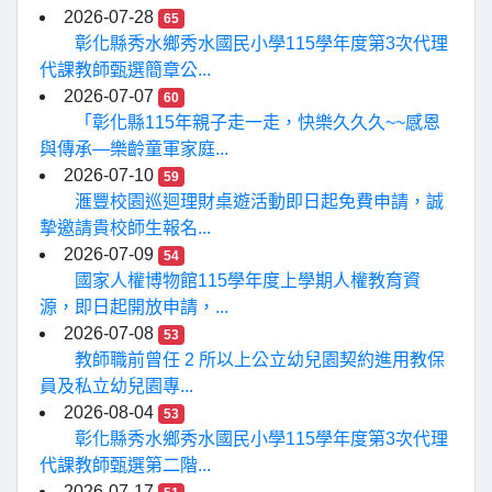
2026-07-28
65
彰化縣秀水鄉秀水國民小學115學年度第3次代理
代課教師甄選簡章公...
2026-07-07
60
「彰化縣115年親子走一走，快樂久久久~~感恩
與傳承—樂齡童軍家庭...
2026-07-10
59
滙豐校園巡迴理財桌遊活動即日起免費申請，誠
摯邀請貴校師生報名...
2026-07-09
54
國家人權博物館115學年度上學期人權教育資
源，即日起開放申請，...
2026-07-08
53
教師職前曾任 2 所以上公立幼兒園契約進用教保
員及私立幼兒園專...
2026-08-04
53
彰化縣秀水鄉秀水國民小學115學年度第3次代理
代課教師甄選第二階...
2026-07-17