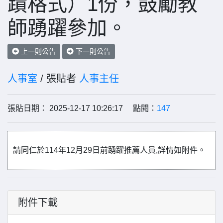
蹟格式）1份，鼓勵教
師踴躍參加。
上一則公告
下一則公告
人事室
/ 張貼者
人事主任
張貼日期： 2025-12-17 10:26:17 點閱：
147
請同仁於
114
年
12
月
29
日前踴躍推薦人員
,
詳情如附件。
附件下載