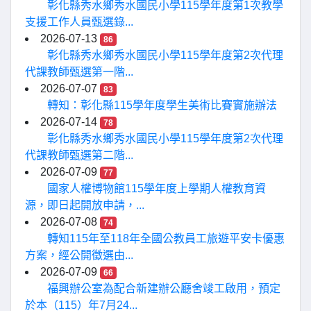
彰化縣秀水鄉秀水國民小學115學年度第1次教學
支援工作人員甄選錄...
2026-07-13
86
彰化縣秀水鄉秀水國民小學115學年度第2次代理
代課教師甄選第一階...
2026-07-07
83
轉知：彰化縣115學年度學生美術比賽實施辦法
2026-07-14
78
彰化縣秀水鄉秀水國民小學115學年度第2次代理
代課教師甄選第二階...
2026-07-09
77
國家人權博物館115學年度上學期人權教育資
源，即日起開放申請，...
2026-07-08
74
轉知115年至118年全國公教員工旅遊平安卡優惠
方案，經公開徵選由...
2026-07-09
66
福興辦公室為配合新建辦公廳舍竣工啟用，預定
於本（115）年7月24...