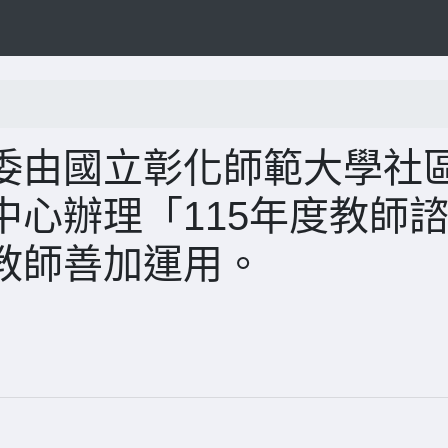
委由國立彰化師範大學社
心辦理「115年度教師
教師善加運用。