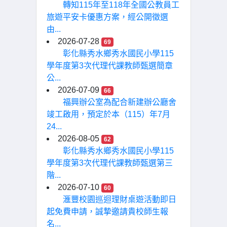
轉知115年至118年全國公教員工
旅遊平安卡優惠方案，經公開徵選
由...
2026-07-28
69
彰化縣秀水鄉秀水國民小學115
學年度第3次代理代課教師甄選簡章
公...
2026-07-09
66
福興辦公室為配合新建辦公廳舍
竣工啟用，預定於本（115）年7月
24...
2026-08-05
62
彰化縣秀水鄉秀水國民小學115
學年度第3次代理代課教師甄選第三
階...
2026-07-10
60
滙豐校園巡迴理財桌遊活動即日
起免費申請，誠摯邀請貴校師生報
名...