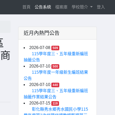
(current)
首頁
公告系統
檔案庫
學校簡介
登入
近月內熱門公告
區
2026-07-08
509
諮商
115學年度三、五年級重新編班
抽籤公告
2026-07-10
500
115學年度一年級新生編班結果
公告
2026-07-10
440
115學年度三、五年級重新編班
抽籤作業結果公告
2026-07-15
119
彰化縣秀水鄉秀水國民小學115