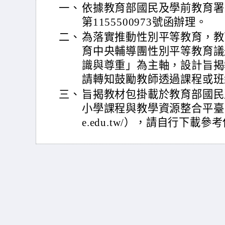
一、
依據教育部國民及學前教育署1
第1155500973號函辦理。
二、
為落實推動性別平等教育，教
育中央輔導團性別平等教育議
識與尊重」為主軸，設計旨揭
請轉知鼓勵教師透過課程或班
三、
旨揭教材包掛載於教育部國民
小學課程與教學資源整合平臺（CIRN
e.edu.tw/），請自行下載參