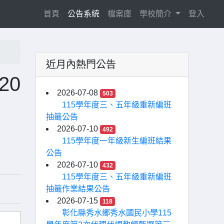
(current)
首頁
公告系統
檔案庫
學校簡介
登入
近月內熱門公告
20
2026-07-08
503
115學年度三、五年級重新編班
抽籤公告
2026-07-10
492
115學年度一年級新生編班結果
公告
2026-07-10
432
115學年度三、五年級重新編班
抽籤作業結果公告
2026-07-15
118
彰化縣秀水鄉秀水國民小學115