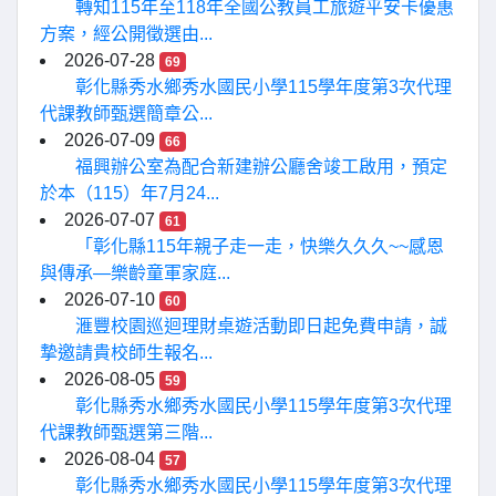
轉知115年至118年全國公教員工旅遊平安卡優惠
方案，經公開徵選由...
2026-07-28
69
彰化縣秀水鄉秀水國民小學115學年度第3次代理
代課教師甄選簡章公...
2026-07-09
66
福興辦公室為配合新建辦公廳舍竣工啟用，預定
於本（115）年7月24...
2026-07-07
61
「彰化縣115年親子走一走，快樂久久久~~感恩
與傳承—樂齡童軍家庭...
2026-07-10
60
滙豐校園巡迴理財桌遊活動即日起免費申請，誠
摯邀請貴校師生報名...
2026-08-05
59
彰化縣秀水鄉秀水國民小學115學年度第3次代理
代課教師甄選第三階...
2026-08-04
57
彰化縣秀水鄉秀水國民小學115學年度第3次代理