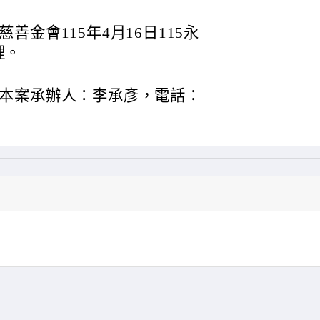
金會115年4月16日115永
理。
本案承辦人：李承彥，電話：