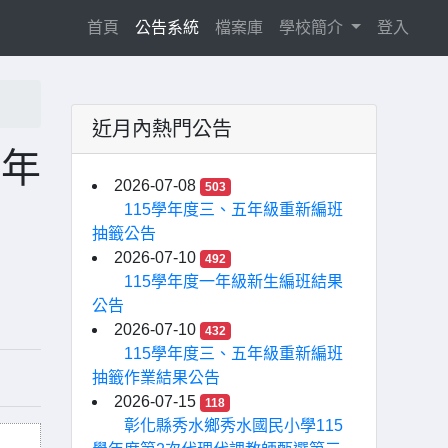
(current)
首頁
公告系統
檔案庫
學校簡介
登入
近月內熱門公告
學年
2026-07-08
503
115學年度三、五年級重新編班
抽籤公告
2026-07-10
492
115學年度一年級新生編班結果
公告
2026-07-10
432
115學年度三、五年級重新編班
抽籤作業結果公告
2026-07-15
118
彰化縣秀水鄉秀水國民小學115