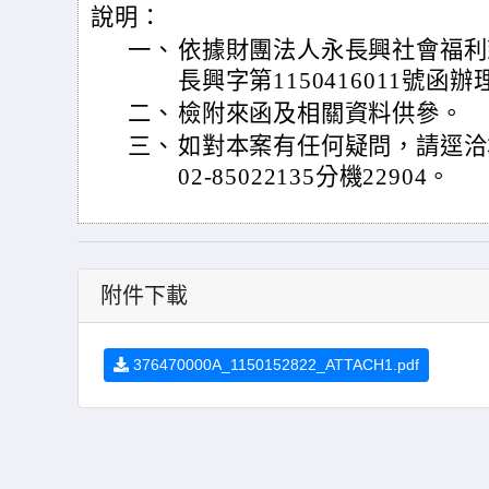
說明：
一、
依據財團法人永長興社會福利慈善
長興字第1150416011號函辦
二、
檢附來函及相關資料供參。
三、
如對本案有任何疑問，請逕洽
02-85022135分機22904。
附件下載
376470000A_1150152822_ATTACH1.pdf