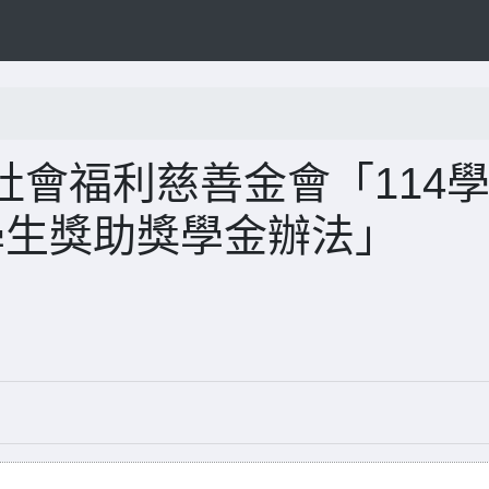
會福利慈善金會「114
學生獎助獎學金辦法」