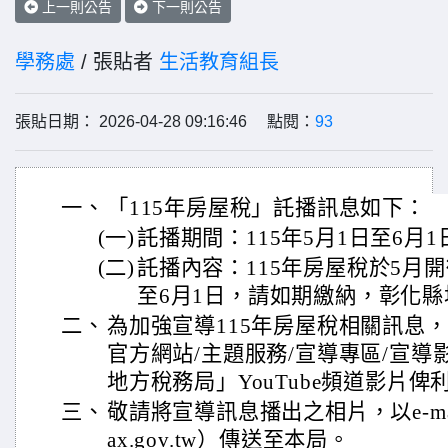
上一則公告
下一則公告
學務處
/ 張貼者
生活教育組長
張貼日期： 2026-04-28 09:16:46 點閱：
93
一、
「115年房屋稅」託播訊息如下：
(一)
託播期間：115年5月1日至6月1
(二)
託播內容：115年房屋稅於5月
至6月1日，請如期繳納，彰化
二、
為加強宣導115年房屋稅相關訊息
官方網站/主題服務/宣導專區/宣
地方稅務局」YouTube頻道影片俾
三、
敬請將宣導訊息播出之相片，以e-mail（
ax.gov.tw）傳送至本局。