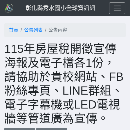
彰化縣秀水國小全球資訊網
首頁
公告列表
公告內容
115年房屋稅開徵宣傳
海報及電子檔各1份，
請協助於貴校網站、FB
粉絲專頁、LINE群組、
電子字幕機或LED電視
牆等管道廣為宣傳。