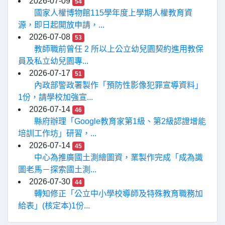
2026-07-09
54
國家人權博物館115學年度上學期人權教育資
源，即日起開放申請，...
2026-07-08
53
教師職前曾任 2 所以上公立幼兒園契約進用教保
員及私立幼兒園專...
2026-07-17
51
內政部警政署製作「預防性影像犯罪宣導資料」
1份，請學校加強宣...
2026-07-14
46
縣府辦理「Google教育家第1級、第2級認證增能
培訓工作坊」研習，...
2026-07-14
45
中心為推廣國土測繪圖資，業製作完成「成為識
圖老馬－探索國土測...
2026-07-30
44
轉知修正「公立中小學校導師及特殊教育職務加
給表」(核定本)1份...