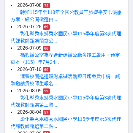
2026-07-08
74
轉知115年至118年全國公教員工旅遊平安卡優惠
方案，經公開徵選由...
2026-07-28
69
彰化縣秀水鄉秀水國民小學115學年度第3次代理
代課教師甄選簡章公...
2026-07-09
66
福興辦公室為配合新建辦公廳舍竣工啟用，預定
於本（115）年7月24...
2026-07-10
60
滙豐校園巡迴理財桌遊活動即日起免費申請，誠
摯邀請貴校師生報名...
2026-08-05
59
彰化縣秀水鄉秀水國民小學115學年度第3次代理
代課教師甄選第三階...
2026-08-04
57
彰化縣秀水鄉秀水國民小學115學年度第3次代理
代課教師甄選第二階...