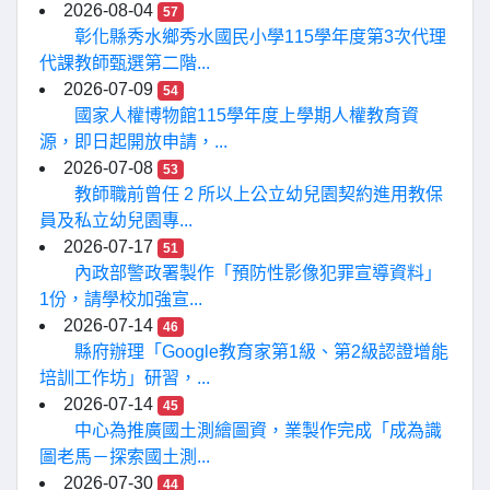
2026-08-04
57
彰化縣秀水鄉秀水國民小學115學年度第3次代理
代課教師甄選第二階...
2026-07-09
54
國家人權博物館115學年度上學期人權教育資
源，即日起開放申請，...
2026-07-08
53
教師職前曾任 2 所以上公立幼兒園契約進用教保
員及私立幼兒園專...
2026-07-17
51
內政部警政署製作「預防性影像犯罪宣導資料」
1份，請學校加強宣...
2026-07-14
46
縣府辦理「Google教育家第1級、第2級認證增能
培訓工作坊」研習，...
2026-07-14
45
中心為推廣國土測繪圖資，業製作完成「成為識
圖老馬－探索國土測...
2026-07-30
44