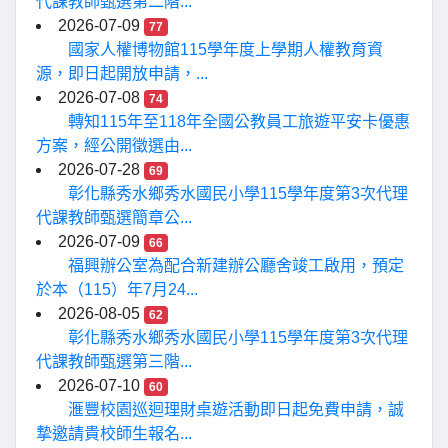
代課教師甄選第二階...
2026-07-09
77
國家人權博物館115學年度上學期人權教育資
源，即日起開放申請，...
2026-07-08
74
轉知115年至118年全國公教員工旅遊平安卡優惠
方案，經公開徵選由...
2026-07-28
69
彰化縣秀水鄉秀水國民小學115學年度第3次代理
代課教師甄選簡章公...
2026-07-09
66
福興辦公室為配合新建辦公廳舍竣工啟用，預定
於本（115）年7月24...
2026-08-05
62
彰化縣秀水鄉秀水國民小學115學年度第3次代理
代課教師甄選第三階...
2026-07-10
60
滙豐校園巡迴理財桌遊活動即日起免費申請，誠
摯邀請貴校師生報名...