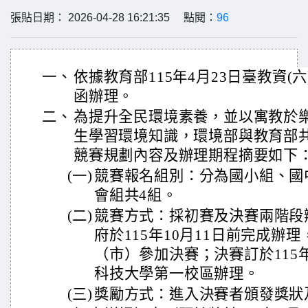
張貼日期： 2026-04-28 16:21:35 點閱：
96
一、
依據教育部115年4月23日臺教資(六)字
函辦理。
二、
為提升全民環境素養，並以寓教於
生學習環境知識，環境部與教育部
競賽規劃內容及辦理期程摘要如下
(一)
競賽報名組別：分為國小組、國中
會組共4組。
(二)
競賽方式：採初賽及決賽兩階段
府於115年10月11日前完成辦
（市）參加決賽；決賽訂於115年
科技大學第一校區辦理。
(三)
獎勵方式：進入決賽者頒發獎狀