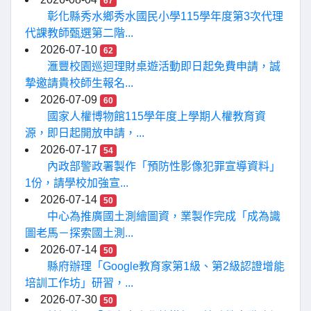
67
彰化縣秀水鄉秀水國民小學115學年度第3次代理
代課教師甄選第二階...
2026-07-10
62
滙豐校園巡迴理財桌遊活動即日起免費申請，誠
摯邀請貴校師生報名...
2026-07-09
60
國家人權博物館115學年度上學期人權教育資
源，即日起開放申請，...
2026-07-17
54
內政部警政署製作「預防性影像犯罪宣導資料」
1份，請學校加強宣...
2026-07-14
50
中心為推廣國土測繪圖資，業製作完成「成為識
圖老馬－探索國土測...
2026-07-14
50
縣府辦理「Google教育家第1級、第2級認證增能
培訓工作坊」研習，...
2026-07-30
50