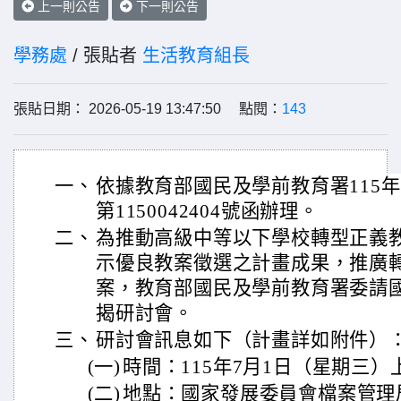
上一則公告
下一則公告
學務處
/ 張貼者
生活教育組長
張貼日期： 2026-05-19 13:47:50 點閱：
143
一、
依據教育部國民及學前教育署115年
第1150042404號函辦理。
二、
為推動高級中等以下學校轉型正義
示優良教案徵選之計畫成果，推廣
案，教育部國民及學前教育署委請
揭研討會。
三、
研討會訊息如下（計畫詳如附件）
(一)
時間：115年7月1日（星期三）
(二)
地點：國家發展委員會檔案管理