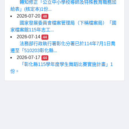
轉知修正「公立中小學校導師及特殊教育職務加
給表」(核定本)1份...
2026-07-20
48
國家發展委員會檔案管理局（下稱檔案局）「國
家檔案館115年志工...
2026-07-14
44
法務部行政執行署彰化分署已於114年7月1日喬
遷至「510203彰化縣...
2026-07-17
44
「彰化縣115學年度學生舞蹈比賽實施計畫」1
份。