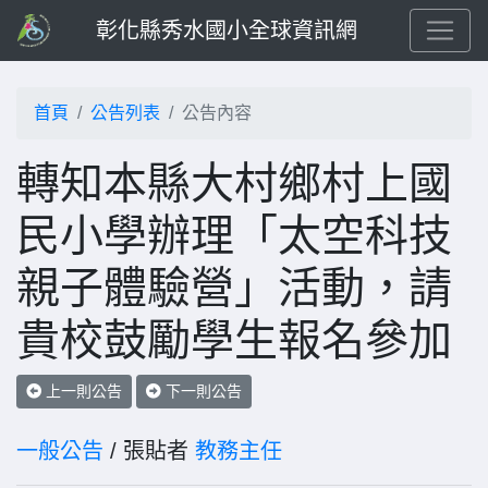
彰化縣秀水國小全球資訊網
首頁
公告列表
公告內容
轉知本縣大村鄉村上國
民小學辦理「太空科技
親子體驗營」活動，請
貴校鼓勵學生報名參加
上一則公告
下一則公告
一般公告
/ 張貼者
教務主任