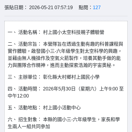
張貼日期： 2026-05-21 07:57:19 點閱：
127
一、 活動名稱： 村上國小太空科技親子體驗營
二、 活動宗旨： 本營隊旨在透過生動有趣的科普課程與
實作體驗，啟發國小三-六年級學生對太空科學的興趣，
並藉由無人機操作及空氣火箭製作，培養其動手做的能
力與團隊合作精神，進而主動探索浩瀚的宇宙奧秘。
三、 主辦單位： 彰化縣大村鄉村上國民小學
四、 活動時間： 2026年5月30日（星期六）上午9:00 至
中午12:00
五、 活動地點： 村上國小活動中心
六、 招生對象： 本縣的國小三-六年級學生，家長和學
生兩人一組共同參加