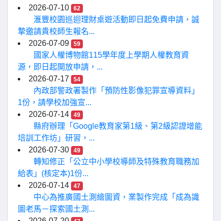
2026-07-10
62
滙豐校園巡迴理財桌遊活動即日起免費申請，誠
摯邀請貴校師生報名...
2026-07-09
59
國家人權博物館115學年度上學期人權教育資
源，即日起開放申請，...
2026-07-17
54
內政部警政署製作「預防性影像犯罪宣導資料」
1份，請學校加強宣...
2026-07-14
49
縣府辦理「Google教育家第1級、第2級認證增能
培訓工作坊」研習，...
2026-07-30
49
轉知修正「公立中小學校導師及特殊教育職務加
給表」(核定本)1份...
2026-07-14
47
中心為推廣國土測繪圖資，業製作完成「成為識
圖老馬－探索國土測...
2026-07-20