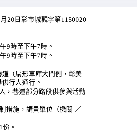
20日彰市城觀字第1150020
上午9時至下午7時。
上午9時至下午7時。
轉道（扇形車庫大門側，彰美
僅供行人通行。
進入，巷道部分路段供參與活動
制措施，請貴單位（機關 ／
1份。