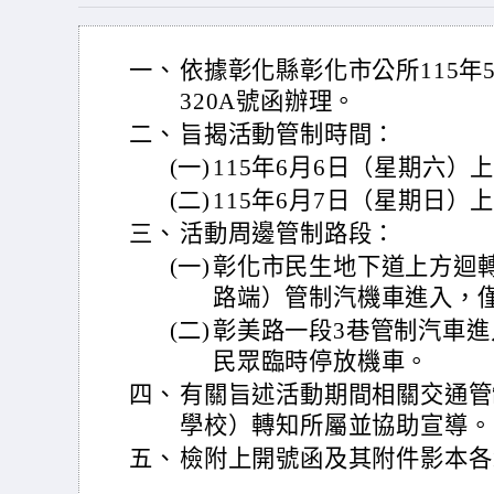
一、
依據彰化縣彰化市公所115年5月
320A號函辦理。
二、
旨揭活動管制時間：
(一)
115年6月6日（星期六）
(二)
115年6月7日（星期日）
三、
活動周邊管制路段：
(一)
彰化市民生地下道上方迴
路端）管制汽機車進入，
(二)
彰美路一段3巷管制汽車
民眾臨時停放機車。
四、
有關旨述活動期間相關交通管
學校）轉知所屬並協助宣導。
五、
檢附上開號函及其附件影本各