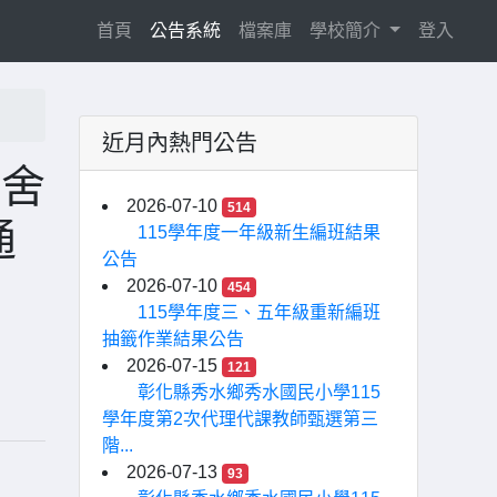
(current)
首頁
公告系統
檔案庫
學校簡介
登入
近月內熱門公告
官舍
2026-07-10
514
通
115學年度一年級新生編班結果
公告
2026-07-10
454
115學年度三、五年級重新編班
抽籤作業結果公告
2026-07-15
121
彰化縣秀水鄉秀水國民小學115
學年度第2次代理代課教師甄選第三
階...
2026-07-13
93