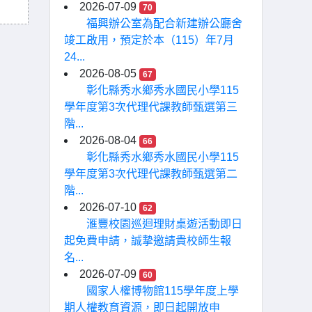
2026-07-09
70
福興辦公室為配合新建辦公廳舍
竣工啟用，預定於本（115）年7月
24...
2026-08-05
67
彰化縣秀水鄉秀水國民小學115
學年度第3次代理代課教師甄選第三
階...
2026-08-04
66
彰化縣秀水鄉秀水國民小學115
學年度第3次代理代課教師甄選第二
階...
2026-07-10
62
滙豐校園巡迴理財桌遊活動即日
起免費申請，誠摯邀請貴校師生報
名...
2026-07-09
60
國家人權博物館115學年度上學
期人權教育資源，即日起開放申