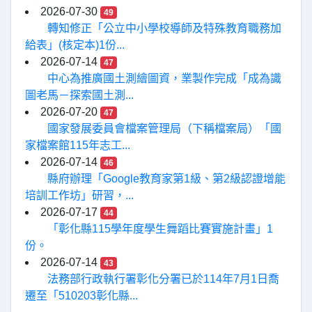
2026-07-30
49
轉知修正「公立中小學校導師及特殊教育職務加
給表」(核定本)1份...
2026-07-14
47
中心為推廣國土測繪圖資，業製作完成「成為識
圖老馬－探索國土測...
2026-07-20
47
國家發展委員會檔案管理局（下稱檔案局）「國
家檔案館115年志工...
2026-07-14
46
縣府辦理「Google教育家第1級、第2級認證增能
培訓工作坊」研習，...
2026-07-17
44
「彰化縣115學年度學生舞蹈比賽實施計畫」1
份。
2026-07-14
43
法務部行政執行署彰化分署已於114年7月1日喬
遷至「510203彰化縣...