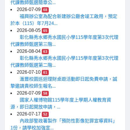
代課教師甄選簡章公...
2026-07-09
68
福興辦公室為配合新建辦公廳舍竣工啟用，預定
於本（115）年7月24...
2026-08-05
65
彰化縣秀水鄉秀水國民小學115學年度第3次代理
代課教師甄選第三階...
2026-08-04
63
彰化縣秀水鄉秀水國民小學115學年度第3次代理
代課教師甄選第二階...
2026-07-10
61
滙豐校園巡迴理財桌遊活動即日起免費申請，誠
摯邀請貴校師生報名...
2026-07-09
58
國家人權博物館115學年度上學期人權教育資
源，即日起開放申請，...
2026-07-17
52
內政部警政署製作「預防性影像犯罪宣導資料」
1份，請學校加強宣...