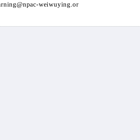
@npac-weiwuying.or