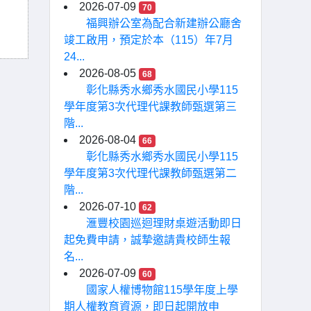
2026-07-09
70
福興辦公室為配合新建辦公廳舍
竣工啟用，預定於本（115）年7月
24...
2026-08-05
68
彰化縣秀水鄉秀水國民小學115
學年度第3次代理代課教師甄選第三
階...
2026-08-04
66
彰化縣秀水鄉秀水國民小學115
學年度第3次代理代課教師甄選第二
階...
2026-07-10
62
滙豐校園巡迴理財桌遊活動即日
起免費申請，誠摯邀請貴校師生報
名...
2026-07-09
60
國家人權博物館115學年度上學
期人權教育資源，即日起開放申