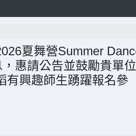
6夏舞營Summer Danc
息，惠請公告並鼓勵貴單
蹈有興趣師生踴躍報名參