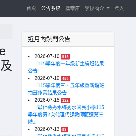
(current)
首頁
公告系統
檔案庫
學校簡介
登入
近月內熱門公告
e
2026-07-10
515
位及
115學年度一年級新生編班結果
公告
2026-07-10
455
115學年度三、五年級重新編班
抽籤作業結果公告
2026-07-15
122
彰化縣秀水鄉秀水國民小學115
學年度第2次代理代課教師甄選第三
階...
2026-07-13
93