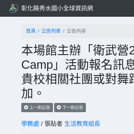
彰化縣秀水國小全球資訊網
首頁
公告列表
公告內容
本場館主辦「衛武營202
Camp」活動報名訊
貴校相關社團或對舞
加。
上一則公告
下一則公告
學務處
/ 張貼者
生活教育組長