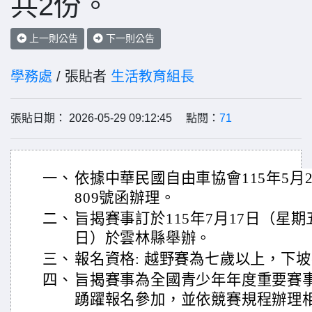
共2份。
上一則公告
下一則公告
學務處
/ 張貼者
生活教育組長
張貼日期： 2026-05-29 09:12:45 點閱：
71
一、
依據中華民國自由車協會115年5月21
809號函辦理。
二、
旨揭賽事訂於115年7月17日（星期
日）於雲林縣舉辦。
三、
報名資格: 越野賽為七歲以上，下
四、
旨揭賽事為全國青少年年度重要賽
踴躍報名參加，並依競賽規程辦理