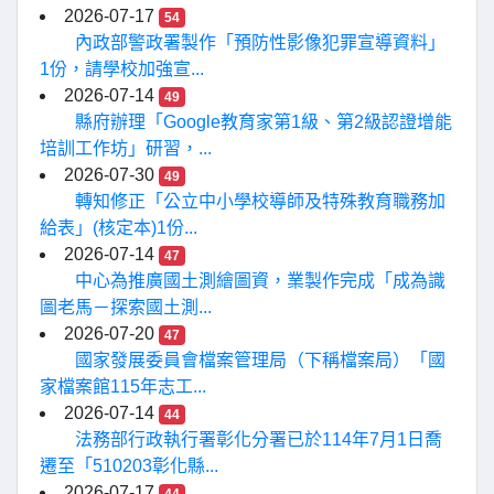
2026-07-17
54
內政部警政署製作「預防性影像犯罪宣導資料」
1份，請學校加強宣...
2026-07-14
49
縣府辦理「Google教育家第1級、第2級認證增能
培訓工作坊」研習，...
2026-07-30
49
轉知修正「公立中小學校導師及特殊教育職務加
給表」(核定本)1份...
2026-07-14
47
中心為推廣國土測繪圖資，業製作完成「成為識
圖老馬－探索國土測...
2026-07-20
47
國家發展委員會檔案管理局（下稱檔案局）「國
家檔案館115年志工...
2026-07-14
44
法務部行政執行署彰化分署已於114年7月1日喬
遷至「510203彰化縣...
2026-07-17