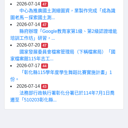
2026-07-14
47
中心為推廣國土測繪圖資，業製作完成「成為識
圖老馬－探索國土測...
2026-07-14
47
縣府辦理「Google教育家第1級、第2級認證增能
培訓工作坊」研習，...
2026-07-20
47
國家發展委員會檔案管理局（下稱檔案局）「國
家檔案館115年志工...
2026-07-17
44
「彰化縣115學年度學生舞蹈比賽實施計畫」1
份。
2026-07-14
43
法務部行政執行署彰化分署已於114年7月1日喬
遷至「510203彰化縣...