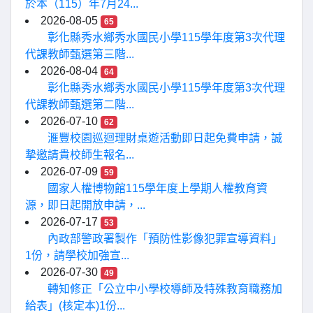
於本（115）年7月24...
2026-08-05
65
彰化縣秀水鄉秀水國民小學115學年度第3次代理
代課教師甄選第三階...
2026-08-04
64
彰化縣秀水鄉秀水國民小學115學年度第3次代理
代課教師甄選第二階...
2026-07-10
62
滙豐校園巡迴理財桌遊活動即日起免費申請，誠
摯邀請貴校師生報名...
2026-07-09
59
國家人權博物館115學年度上學期人權教育資
源，即日起開放申請，...
2026-07-17
53
內政部警政署製作「預防性影像犯罪宣導資料」
1份，請學校加強宣...
2026-07-30
49
轉知修正「公立中小學校導師及特殊教育職務加
給表」(核定本)1份...