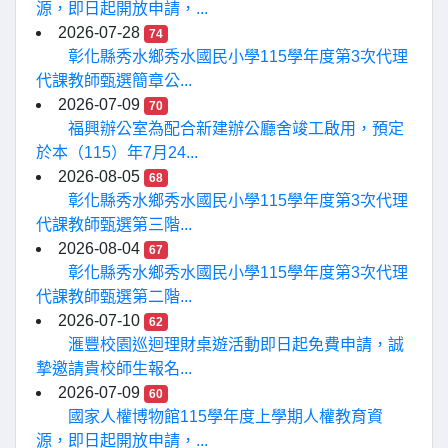
源，即日起開放申請，...
2026-07-28
74
彰化縣秀水鄉秀水國民小學115學年度第3次代理
代課教師甄選簡章公...
2026-07-09
70
福興辦公室為配合新建辦公廳舍竣工啟用，預定
於本（115）年7月24...
2026-08-05
68
彰化縣秀水鄉秀水國民小學115學年度第3次代理
代課教師甄選第三階...
2026-08-04
67
彰化縣秀水鄉秀水國民小學115學年度第3次代理
代課教師甄選第二階...
2026-07-10
62
滙豐校園巡迴理財桌遊活動即日起免費申請，誠
摯邀請貴校師生報名...
2026-07-09
60
國家人權博物館115學年度上學期人權教育資
源，即日起開放申請，...