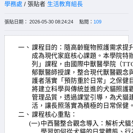
學務處
/ 張貼者
生活教育組長
張貼日期： 2026-05-30 08:24:24 點閱：
109
一、
課程目的：隨高齡寵物照護需求提
成為現代家庭核心課題。本學院特
列」課程，由國際中獸醫學院（TT
郁獸醫師授課，整合現代獸醫觀念
護者落實「預防重於日常」之保健
將建立科學與傳統並進的犬貓照護
管理品質，透過課堂引導，為犬貓
活，讓長照落實為積極的日常保健
二、
課程核心重點：
(一)
中西醫整合觀念導入：解析犬貓
學習如何從犬貓的日常體態、行