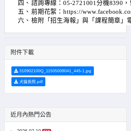
四、
諮詢專線：05-2721001分機83
五、
前期花絮：https://www.facebook.
六、
檢附「招生海報」與「課程簡章」
附件下載
310902100Q_11505008041_445-1.jpg
犬貓長照.pdf
近月內熱門公告