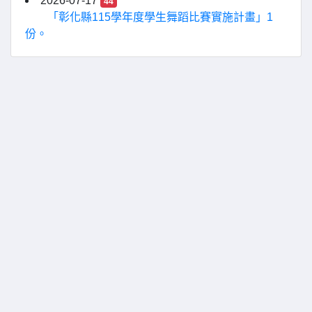
2026-07-17
44
「彰化縣115學年度學生舞蹈比賽實施計畫」1
份。