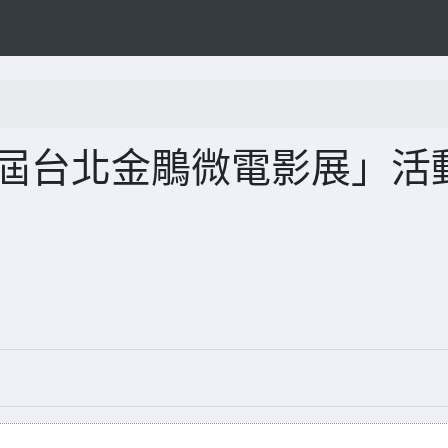
十屆台北金鵰微電影展」活