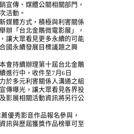
銷宣傳、媒體公關相關部門，
次活動。
新媒體方式，積極與利害關係
舉辦「台北金鵰微電影展」，
，讓大眾看見更多永續的可能
合國永續發展目標議題之興
本會持續辦理第十屆台北金鵰
續進行中，收件至7月6日
力於多元利害關係人溝通之組
宣傳曝光，讓大眾看見各界投
及影展相關活動資訊將另行公
推薦優秀影音作品報名參與，
資訊與歷屆獲獎作品榜單可至