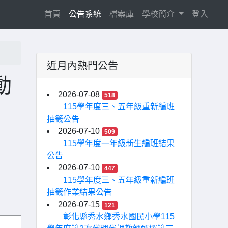
(current)
首頁
公告系統
檔案庫
學校簡介
登入
近月內熱門公告
動
2026-07-08
518
115學年度三、五年級重新編班
抽籤公告
2026-07-10
509
115學年度一年級新生編班結果
公告
2026-07-10
447
115學年度三、五年級重新編班
抽籤作業結果公告
2026-07-15
121
彰化縣秀水鄉秀水國民小學115