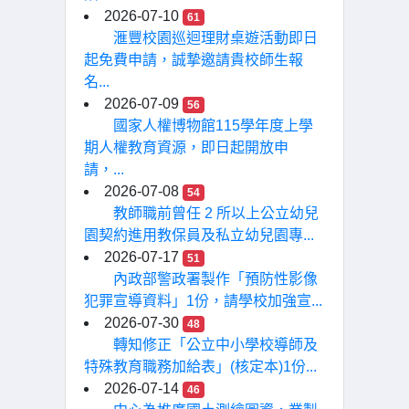
2026-07-10
61
滙豐校園巡迴理財桌遊活動即日
起免費申請，誠摯邀請貴校師生報
名...
2026-07-09
56
國家人權博物館115學年度上學
期人權教育資源，即日起開放申
請，...
2026-07-08
54
教師職前曾任 2 所以上公立幼兒
園契約進用教保員及私立幼兒園專...
2026-07-17
51
內政部警政署製作「預防性影像
犯罪宣導資料」1份，請學校加強宣...
2026-07-30
48
轉知修正「公立中小學校導師及
特殊教育職務加給表」(核定本)1份...
2026-07-14
46