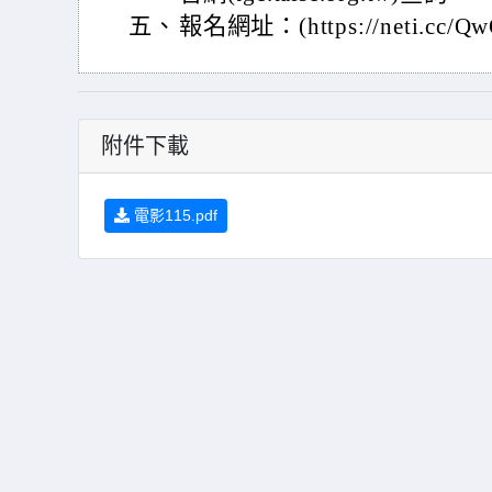
五、
報名網址：(https://neti.cc/Q
附件下載
電影115.pdf