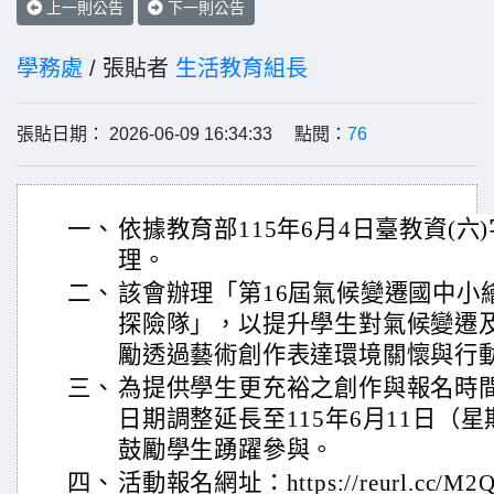
上一則公告
下一則公告
學務處
/ 張貼者
生活教育組長
張貼日期： 2026-06-09 16:34:33 點閱：
76
一、
依據教育部115年6月4日臺教資(六)字
理。
二、
該會辦理「第16屆氣候變遷國中小
探險隊」，以提升學生對氣候變遷
勵透過藝術創作表達環境關懷與行
三、
為提供學生更充裕之創作與報名時
日期調整延長至115年6月11日（星
鼓勵學生踴躍參與。
四、
活動報名網址：https://reurl.cc/M2