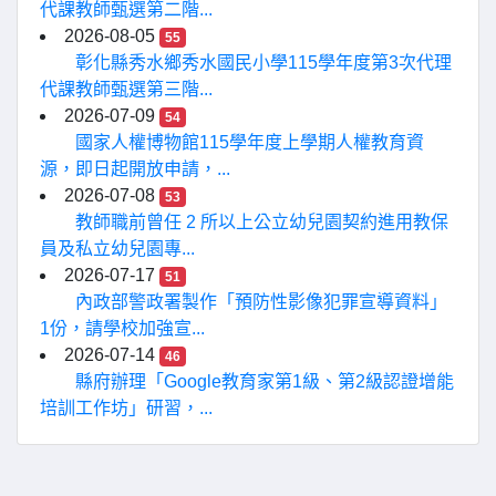
代課教師甄選第二階...
2026-08-05
55
彰化縣秀水鄉秀水國民小學115學年度第3次代理
代課教師甄選第三階...
2026-07-09
54
國家人權博物館115學年度上學期人權教育資
源，即日起開放申請，...
2026-07-08
53
教師職前曾任 2 所以上公立幼兒園契約進用教保
員及私立幼兒園專...
2026-07-17
51
內政部警政署製作「預防性影像犯罪宣導資料」
1份，請學校加強宣...
2026-07-14
46
縣府辦理「Google教育家第1級、第2級認證增能
培訓工作坊」研習，...