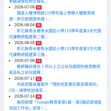
摯邀請貴校師生報名...
2026-07-09
54
國家人權博物館115學年度上學期人權教育資
源，即日起開放申請，...
2026-08-04
54
彰化縣秀水鄉秀水國民小學115學年度第3次代理
代課教師甄選第二階...
2026-08-05
54
彰化縣秀水鄉秀水國民小學115學年度第3次代理
代課教師甄選第三階...
2026-07-08
53
教師職前曾任 2 所以上公立幼兒園契約進用教保
員及私立幼兒園專...
2026-07-17
51
內政部警政署製作「預防性影像犯罪宣導資料」
1份，請學校加強宣...
2026-07-14
46
縣府辦理「Google教育家第1級、第2級認證增能
培訓工作坊」研習，...