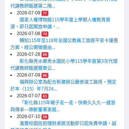
代課教師甄選第二階...
2026-07-09
77
國家人權博物館115學年度上學期人權教育資
源，即日起開放申請，...
2026-07-08
74
轉知115年至118年全國公教員工旅遊平安卡優惠
方案，經公開徵選由...
2026-07-28
69
彰化縣秀水鄉秀水國民小學115學年度第3次代理
代課教師甄選簡章公...
2026-07-09
66
福興辦公室為配合新建辦公廳舍竣工啟用，預定
於本（115）年7月24...
2026-07-07
61
「彰化縣115年親子走一走，快樂久久久~~感恩
與傳承—樂齡童軍家庭...
2026-07-10
59
滙豐校園巡迴理財桌遊活動即日起免費申請，誠