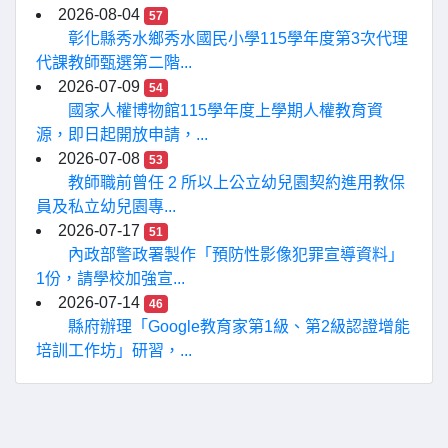
2026-08-04
57
彰化縣秀水鄉秀水國民小學115學年度第3次代理
代課教師甄選第二階...
2026-07-09
54
國家人權博物館115學年度上學期人權教育資
源，即日起開放申請，...
2026-07-08
53
教師職前曾任 2 所以上公立幼兒園契約進用教保
員及私立幼兒園專...
2026-07-17
51
內政部警政署製作「預防性影像犯罪宣導資料」
1份，請學校加強宣...
2026-07-14
46
縣府辦理「Google教育家第1級、第2級認證增能
培訓工作坊」研習，...