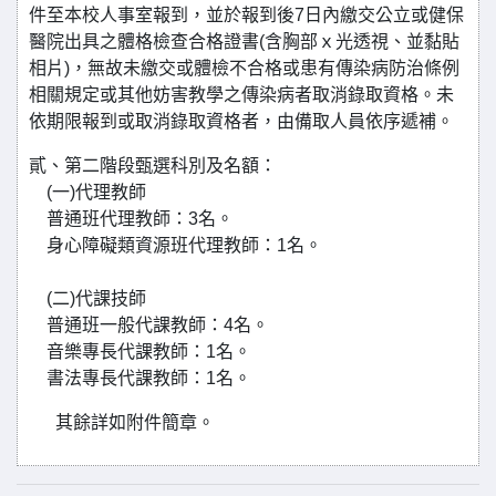
件至本校人事室報到，並於報到後7日內繳交公立或健保
醫院出具之體格檢查合格證書(含胸部ｘ光透視、並黏貼
相片)，無故未繳交或體檢不合格或患有傳染病防治條例
相關規定或其他妨害教學之傳染病者取消錄取資格。未
依期限報到或取消錄取資格者，由備取人員依序遞補。
貳、第二階段甄選科別及名額：
(一)代理教師
普通班代理教師：3名。
身心障礙類資源班代理教師：1名。
(二)代課技師
普通班一般代課教師：4名。
音樂專長代課教師：1名。
書法專長代課教師：1名。
其餘詳如附件簡章。