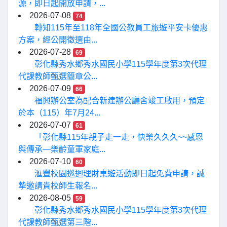
源，即日起開放申請，...
2026-07-08
74
轉知115年至118年全國公教員工旅遊平安卡優惠
方案，經公開徵選由...
2026-07-28
69
彰化縣秀水鄉秀水國民小學115學年度第3次代理
代課教師甄選簡章公...
2026-07-09
66
福興辦公室為配合新建辦公廳舍竣工啟用，預定
於本（115）年7月24...
2026-07-07
61
「彰化縣115年親子走一走，快樂久久久~~感恩
與傳承—樂齡童軍家庭...
2026-07-10
60
滙豐校園巡迴理財桌遊活動即日起免費申請，誠
摯邀請貴校師生報名...
2026-08-05
59
彰化縣秀水鄉秀水國民小學115學年度第3次代理
代課教師甄選第三階...