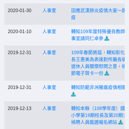
2020-01-30
人事室
因應武漢肺炎疫情大家一起
疫
2020-01-10
人事室
轉知109年度特殊優良教師
事宜請同仁卓參
2019-12-31
人事室
109年春節將屆，轉知彰化
長王惠美為表達對所屬各級
退休人員關懷慰問之意，檢
節電子賀卡一份
2019-12-31
人事室
轉知防範非洲豬瘟疫情相關
2019-12-13
人事室
轉知本縣（108學年度）國
小學第19期校長及第20期主
候聘人員甄選報名網站