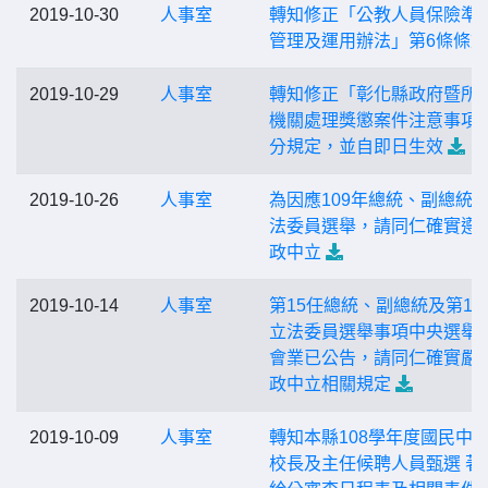
2019-10-30
人事室
轉知修正「公教人員保險準
管理及運用辦法」第6條條文
2019-10-29
人事室
轉知修正「彰化縣政府暨所
機關處理獎懲案件注意事項
分規定，並自即日生效
2019-10-26
人事室
為因應109年總統、副總統
法委員選舉，請同仁確實遵
政中立
2019-10-14
人事室
第15任總統、副總統及第10
立法委員選舉事項中央選舉
會業已公告，請同仁確實嚴
政中立相關規定
2019-10-09
人事室
轉知本縣108學年度國民中
校長及主任候聘人員甄選 著