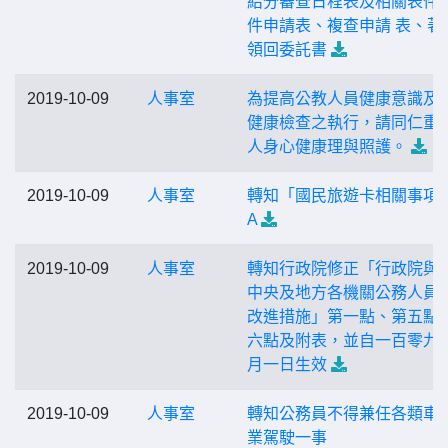
給分審查日程表及相關表件(
件申請表、複查申請 表、著
領回委託書
2019-10-09
人事室
為提高公教人員健康意識及
健康檢查之執行，請同仁重
人身心健康理與照護。
2019-10-09
人事室
轉知「國民旅遊卡相關事項
A
2019-10-09
人事室
轉知行政院修正「行政院與
中央及地方各機關公務人員
改進措施」第一點、第五點
六點及附表，並自一百零九
月一日生效
2019-10-09
人事室
轉知公務員不得兼任各類車
業駕駛一事