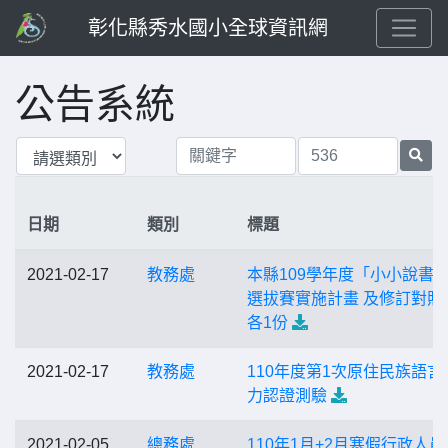
彰化縣秀水國小全球資訊網
公告系統
日期
類別
標題
2021-02-17
教務處
本縣109學年度「小小說書
選拔賽實施計畫 及修訂對照
各1份
2021-02-17
教務處
110年度第1次原住民族語言
力認證測驗
2021-02-05
總務處
110年1月+2月寒假行政人員