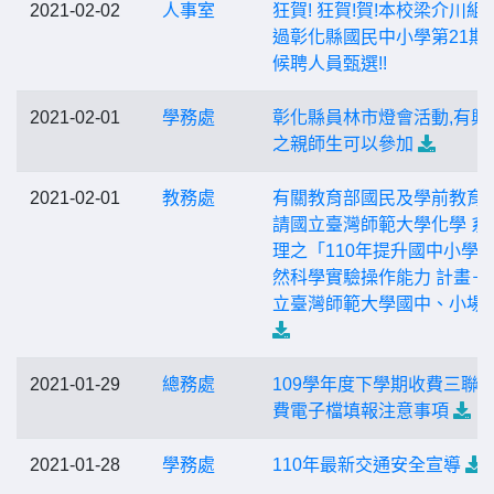
2021-02-02
人事室
狂賀! 狂賀!賀!本校梁介川組
過彰化縣國民中小學第21期
候聘人員甄選!!
2021-02-01
學務處
彰化縣員林市燈會活動,有興
之親師生可以參加
2021-02-01
教務處
有關教育部國民及學前教育
請國立臺灣師範大學化學 系
理之「110年提升國中小學
然科學實驗操作能力 計畫－
立臺灣師範大學國中、小場
2021-01-29
總務處
109學年度下學期收費三聯
費電子檔填報注意事項
2021-01-28
學務處
110年最新交通安全宣導