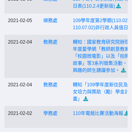
日表(110.2.4更新版)
2021-02-05
總務處
109學年度第2學期(110.02.
110.07.02)非行政人員值日
2021-02-04
教務處
轉知：國家教育研究院辦理1
年度愛學網「教師創意教案
「校園微電影」以及「拍照
故事」等3系列徵集活動，
興趣的師生踴躍參加。
2021-02-04
教務處
轉知「109學年度新住民及
女培力與獎助（勵）學金計
畫」
2021-02-02
學務處
110年電競比賽活動海報