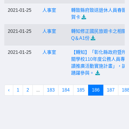
2021-01-25
人事室
轉致縣府致送退休人員春節
賀卡
2021-01-25
人事室
轉知修正國民旅遊卡之相關
Q＆A1份
2021-01-25
人事室
【轉知】「彰化縣政府暨所
關學校110年度公務人員專
讀推廣活動實施計畫」，請
踴躍參與。
‹
1
2
...
183
184
185
186
187
18