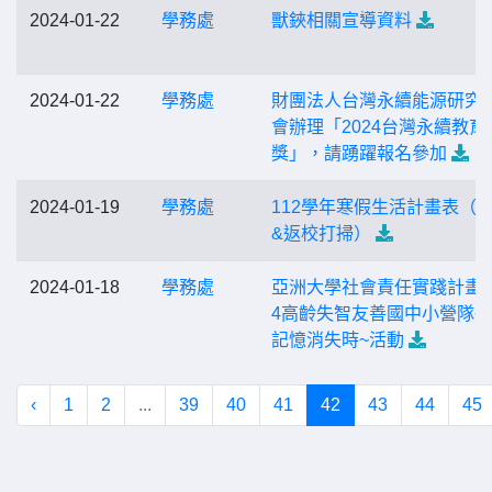
2024-01-22
學務處
獸鋏相關宣導資料
2024-01-22
學務處
財團法人台灣永續能源研究
會辦理「2024台灣永續教育
獎」，請踴躍報名參加
2024-01-19
學務處
112學年寒假生活計畫表（
&返校打掃）
2024-01-18
學務處
亞洲大學社會責任實踐計畫-2
4高齡失智友善國中小營隊~
記憶消失時~活動
‹
1
2
...
39
40
41
42
43
44
45