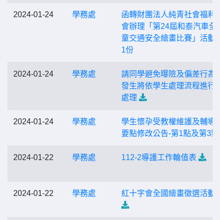
2024-01-24
學務處
函轉財團法人純青社會福利
會辦理「第24屆和泰汽車全
童交通安全繪畫比賽」活動
1份
2024-01-24
學務處
請同學避免曝險及偏差行為
發生將依學生處理流程進行
處理
2024-01-24
學務處
學生懷孕受教權維護及輔導
要點修改公告-第1點及第3點
2024-01-22
學務處
112-2導護工作輪值表
2024-01-22
學務處
紅十字會全國繪畫徵選活動