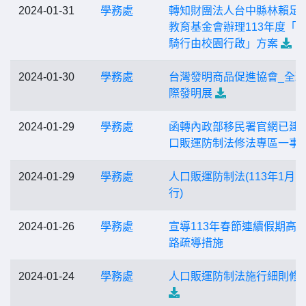
2024-01-31
學務處
轉知財團法人台中縣林賴足
教育基金會辦理113年度「
騎行由校園行啟」方案
2024-01-30
學務處
台灣發明商品促進協會_全
際發明展
2024-01-29
學務處
函轉內政部移民署官網已建
口販運防制法修法專區一事
2024-01-29
學務處
人口販運防制法(113年1月1
行)
2024-01-26
學務處
宣導113年春節連續假期高
路疏導措施
2024-01-24
學務處
人口販運防制法施行細則修