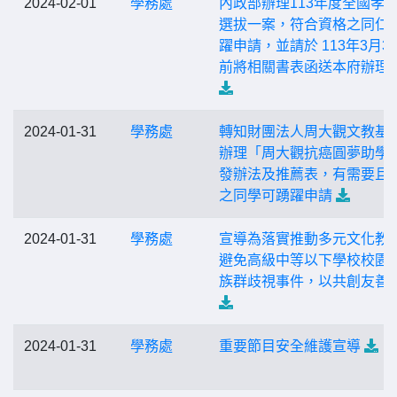
2024-02-01
學務處
內政部辦理113年度全國孝
選拔一案，符合資格之同仁
躍申請，並請於 113年3月3
前將相關書表函送本府辦理
2024-01-31
學務處
轉知財團法人周大觀文教基
辦理「周大觀抗癌圓夢助學
發辦法及推薦表，有需要且
之同學可踴躍申請
2024-01-31
學務處
宣導為落實推動多元文化教
避免高級中等以下學校校園
族群歧視事件，以共創友善
2024-01-31
學務處
重要節目安全維護宣導