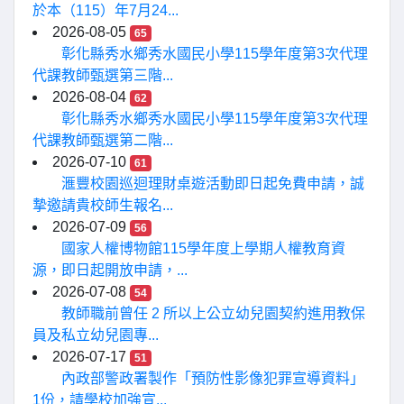
於本（115）年7月24...
2026-08-05
65
彰化縣秀水鄉秀水國民小學115學年度第3次代理
代課教師甄選第三階...
2026-08-04
62
彰化縣秀水鄉秀水國民小學115學年度第3次代理
代課教師甄選第二階...
2026-07-10
61
滙豐校園巡迴理財桌遊活動即日起免費申請，誠
摯邀請貴校師生報名...
2026-07-09
56
國家人權博物館115學年度上學期人權教育資
源，即日起開放申請，...
2026-07-08
54
教師職前曾任 2 所以上公立幼兒園契約進用教保
員及私立幼兒園專...
2026-07-17
51
內政部警政署製作「預防性影像犯罪宣導資料」
1份，請學校加強宣...