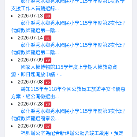
彰化縣秀水鄉秀水國民小學115學年度第1次教學
支援工作人員甄選錄...
2026-07-13
88
彰化縣秀水鄉秀水國民小學115學年度第2次代理
代課教師甄選第一階...
2026-07-14
81
彰化縣秀水鄉秀水國民小學115學年度第2次代理
代課教師甄選第二階...
2026-07-09
79
國家人權博物館115學年度上學期人權教育資
源，即日起開放申請，...
2026-07-08
75
轉知115年至118年全國公教員工旅遊平安卡優惠
方案，經公開徵選由...
2026-07-28
70
彰化縣秀水鄉秀水國民小學115學年度第3次代理
代課教師甄選簡章公...
2026-07-09
67
福興辦公室為配合新建辦公廳舍竣工啟用，預定