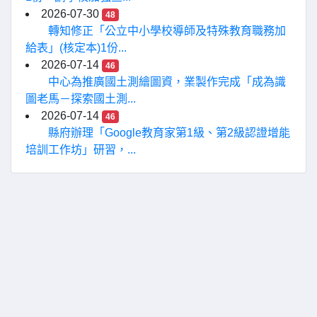
2026-07-30
48
轉知修正「公立中小學校導師及特殊教育職務加
給表」(核定本)1份...
2026-07-14
46
中心為推廣國土測繪圖資，業製作完成「成為識
圖老馬－探索國土測...
2026-07-14
46
縣府辦理「Google教育家第1級、第2級認證增能
培訓工作坊」研習，...