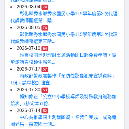
2026-08-04
74
彰化縣秀水鄉秀水國民小學115學年度第3次代理
代課教師甄選第二階...
2026-08-05
74
彰化縣秀水鄉秀水國民小學115學年度第3次代理
代課教師甄選第三階...
2026-07-10
64
滙豐校園巡迴理財桌遊活動即日起免費申請，誠
摯邀請貴校師生報名...
2026-07-17
57
內政部警政署製作「預防性影像犯罪宣導資料」
1份，請學校加強宣...
2026-07-30
53
轉知修正「公立中小學校導師及特殊教育職務加
給表」(核定本)1份...
2026-07-14
52
中心為推廣國土測繪圖資，業製作完成「成為識
圖老馬－探索國土測...