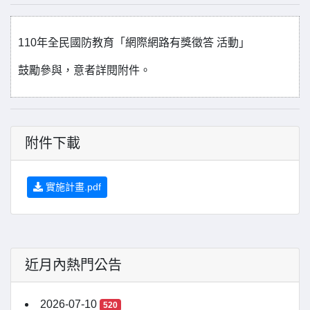
110年全民國防教育「網際網路有獎徵答 活動」
鼓勵參與，意者詳閱附件。
附件下載
實施計畫.pdf
近月內熱門公告
2026-07-10
520