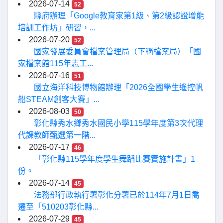
2026-07-14
52
縣府辦理「Google教育家第1級、第2級認證增能
培訓工作坊」研習，...
2026-07-20
52
國家發展委員會檔案管理局（下稱檔案局）「國
家檔案館115年志工...
2026-07-16
51
國立海洋科技博物館辦理「2026全國學生遙控帆
船STEAM創客大賽」...
2026-08-03
50
彰化縣秀水鄉秀水國民小學115學年度第3次代理
代課教師甄選第一階...
2026-07-17
46
「彰化縣115學年度學生舞蹈比賽實施計畫」1
份。
2026-07-14
45
法務部行政執行署彰化分署已於114年7月1日喬
遷至「510203彰化縣...
2026-07-29
45