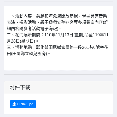
一、活動內容：美麗花海免費開放參觀，現場另有音樂
表演、摸彩活動、親子遊戲氣墊迷宮等多項豐富內容(詳
細內容請參考活動電子海報)。
二、花海展示期間：110年11月13日(星期六)至110年11
月28日(星期日)。
三、活動地點：彰化縣田尾鄉富農路一段261巷6號旁花
田(田尾鄉立幼兒園旁)。
附件下載
LINK3.jpg